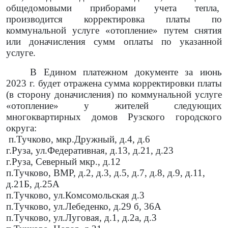
общедомовыми приборами учета тепла,
производится корректировка платы по
коммунальной услуге «отопление» путем снятия
или доначисления сумм оплаты по указанной
услуге.
В Едином платежном документе за июнь
2023 г. будет отражена сумма корректировки платы
(в сторону доначисления) по коммунальной услуге
«отопление» у жителей следующих
многоквартирных домов Рузского городского
округа:
п.Тучково, мкр.Дружный, д.4, д.6
г.Руза, ул.Федеративная, д.13, д.21, д.23
г.Руза, Северный мкр., д.12
п.Тучково, ВМР, д.2, д.3, д.5, д.7, д.8, д.9, д.11,
д.21Б, д.25А
п.Тучково, ул.Комсомольская д.3
п.Тучково, ул.Лебеденко, д.29 б, 36А
п.Тучково, ул.Луговая, д.1, д.2а, д.3