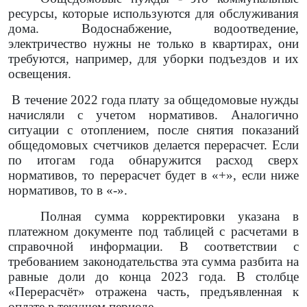
ресурсы, которые используются для обслуживания
дома. Водоснабжение, водоотведение,
электричество нужны не только в квартирах, они
требуются, например, для уборки подъездов и их
освещения.
В течение 2022 года плату за общедомовые нужды
начисляли с учетом нормативов. Аналогично
ситуации с отоплением, после снятия показаний
общедомовых счетчиков делается перерасчет. Если
по итогам года обнаружится расход сверх
нормативов, то перерасчет будет в «+», если ниже
нормативов, то в «-».
Полная сумма корректировки указана в
платежном документе под таблицей с расчетами в
справочной информации. В соответствии с
требованием законодательства эта сумма разбита на
равные доли до конца 2023 года. В столбце
«Перерасчёт» отражена часть, предъявленная к
оплате в текущем периоде.