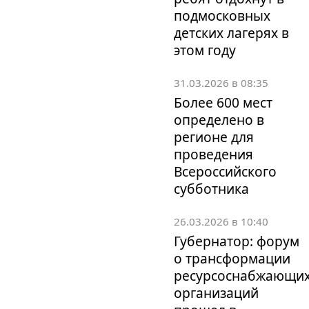
подмосковных
детских лагерях в
этом году
31.03.2026 в 08:35
Более 600 мест
определено в
регионе для
проведения
Всероссийского
субботника
26.03.2026 в 10:40
Губернатор: форум
о трансформации
ресурсоснабжающи
организаций