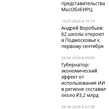
представительства
МосОблЕИРЦ
16.07.2026 в 15:13
Андрей Воробьев:
62 школы откроют
в Подмосковье к
первому сентября
26.06.2026 в 09:05
Губернатор:
экономический
эффект от
использования ИИ
в регионе составил
около ₽3,2 млрд
09.06.2026 в 07:58