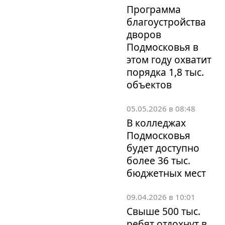
Программа
благоустройства
дворов
Подмосковья в
этом году охватит
порядка 1,8 тыс.
объектов
05.05.2026 в 08:48
В колледжах
Подмосковья
будет доступно
более 36 тыс.
бюджетных мест
09.04.2026 в 10:01
Свыше 500 тыс.
ребят отдохнут в