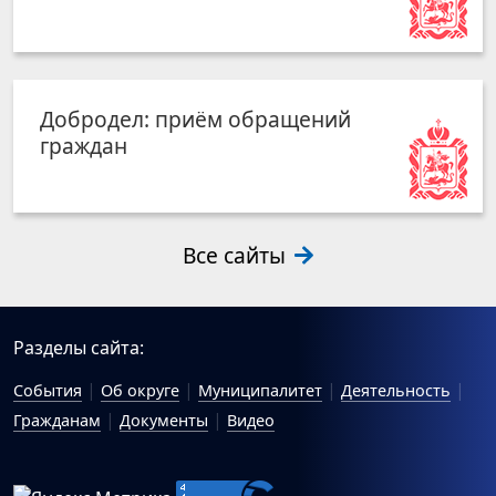
Добродел: приём обращений
граждан
Все сайты
Разделы сайта:
События
Об округе
Муниципалитет
Деятельность
Гражданам
Документы
Видео