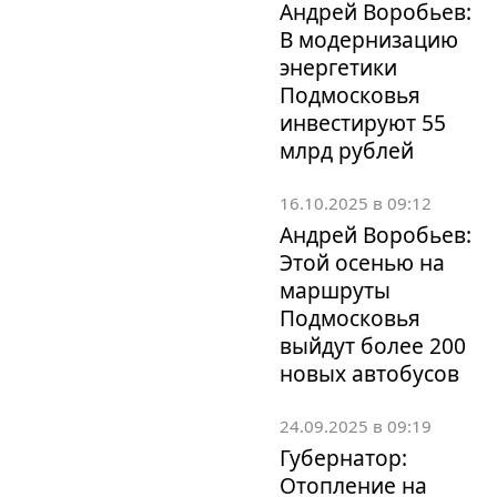
Андрей Воробьев:
В модернизацию
энергетики
Подмосковья
инвестируют 55
млрд рублей
16.10.2025 в 09:12
Андрей Воробьев:
Этой осенью на
маршруты
Подмосковья
выйдут более 200
новых автобусов
24.09.2025 в 09:19
Губернатор:
Отопление на