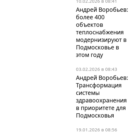
10.02.2026 в 08:41
Андрей Воробьев:
более 400
объектов
теплоснабжения
модернизируют в
Подмосковье в
этом году
03.02.2026 в 08:43
Андрей Воробьев:
Трансформация
системы
здравоохранения
в приоритете для
Подмосковья
19.01.2026 в 08:56