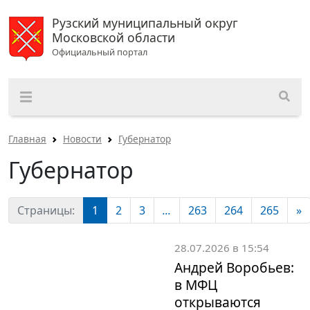
Рузский муниципальный округ
Московской области
Официальный портал
Главная
Новости
Губернатор
Губернатор
Страницы:
1
2
3
...
263
264
265
»
28.07.2026 в 15:54
Андрей Воробьев:
в МФЦ
открываются