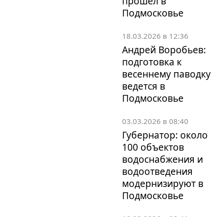
прошел в
Подмосковье
18.03.2026 в 12:36
Андрей Воробьев:
подготовка к
весеннему паводку
ведется в
Подмосковье
03.03.2026 в 08:40
Губернатор: около
100 объектов
водоснабжения и
водоотведения
модернизируют в
Подмосковье