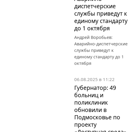
диспетчерские
службы приведут к
единому стандарту
до 1 октября
Андрей Воробьев:
Аварийно-диспетчерские
службы приведут к
единому стандарту до 1
октября
06.08.2025 в 11:22
Губернатор: 49
больниц и
поликлиник
обновили в
Подмосковье по
проекту
«Доступная среда»