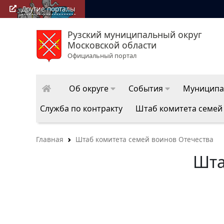
Другие порталы
Рузский муниципальный округ
Московской области
Официальный портал
Об округе
События
Муниципа
Служба по контракту
Штаб комитета семей
Главная
Штаб комитета семей воинов Отечества
Шта