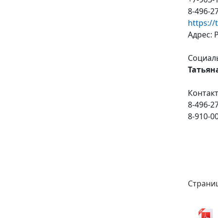
8-496-27
https:/
Адрес: 
Социал
Татьян
Контак
8-496-27
8-910-00
Страни