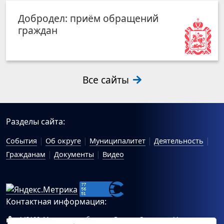
Добродел: приём обращений
граждан
Все сайты
Разделы сайта:
События
Об округе
Муниципалитет
Деятельность
Гражданам
Документы
Видео
Контактная информация:
143100, Московская область, г.Руза, ул.Солнцева, 11