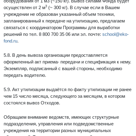
оборудования от 1 м3 (~150 кг). Вывоз силами Фонда будет
3
осуществлен от 2 м
(~ 300 кг). В случае если в Вашем
учреждении не образован указанный объем техники,
запланированный к передаче на утилизацию, предлагаем
связаться с координатором Программы для выработки
решений по тел. 8 800 700 35 06 или эл. почте:
school@eko-
fond.ru
.
5.8. В день вывоза организации предоставляется
оформленный акт приема- передачи и спецификация к нему.
Экземпляр, подписанный с вашей стороны, необходимо
передать водителю.
5.9. Акт утилизации выдаётся по факту утилизации не ранее
чем 15 число месяца, следующего за месяцем, в котором
состоялся вывоз Отходов.
Обращаем внимание ведомств, имеющих структурные
подразделения, управления или подведомственные
учреждения на территории разных муниципальных