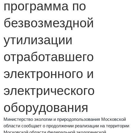
программа по
безвозмездной
утилизации
отработавшего
электронного и
электрического
оборудования
Министерство экологии и природопользования Московской
области сообщает о продолжении реализации на территории
Московской области федеральной экологической