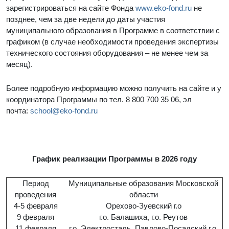
зарегистрироваться на сайте Фонда
www.eko-fond.ru
не
позднее, чем за две недели до даты участия
муниципального образования в Программе в соответствии с
графиком (в случае необходимости проведения экспертизы
технического состояния оборудования – не менее чем за
месяц).
Более подробную информацию можно получить на сайте и у
координатора Программы по тел. 8 800 700 35 06, эл
почта:
school@eko-fond.ru
График реализации Программы в 2026 году
Период
Муниципальные образования Московской
проведения
области
4-5 февраля
Орехово-Зуевский г.о
9 февраля
г.о. Балашиха, г.о. Реутов
11 февраля
г.о. Электросталь, Павлово-Посадский г.о.