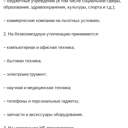
– бюджетные учреждения (в том числе социальной сферы,
образования, здравоохранения, культуры, спорта и т.д.);
– коммерческие компании на льготных условиях.
2. На безвозмездную утилизацию принимаются:
– компьютерная и офисная техника;
– бытовая техника;
– электроинструмент;
– научная и медицинская техника;
– телефоны и персональные гаджеты;
– запчасти и аксессуары оборудования.
3. На утилизацию НЕ принимаются: