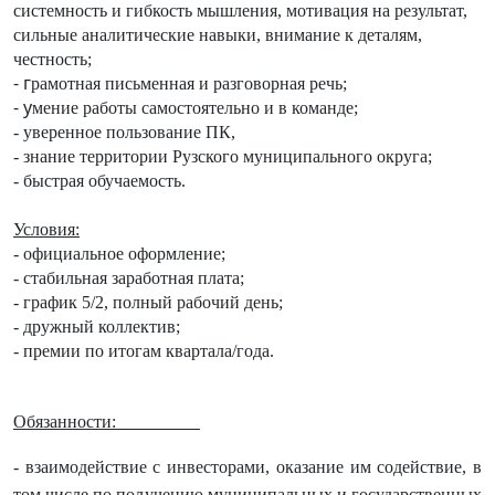
системность и гибкость мышления, мотивация на результат,
сильные аналитические навыки, внимание к деталям,
честность;
- г
рамотная письменная и разговорная речь;
- у
мение работы самостоятельно и в команде;
- уверенное пользование ПК,
- знание территории Рузского муниципального округа;
- быстрая обучаемость.
Условия:
- официальное оформление;
- стабильная заработная плата;
- график 5/2, полный рабочий день;
- дружный коллектив;
- премии по итогам квартала/года.
Обязанности:
- взаимодействие с инвесторами, оказание им содействие, в
том числе по получению муниципальных и государственных