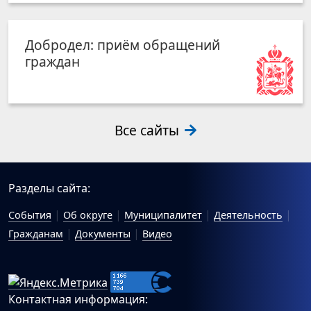
Добродел: приём обращений
граждан
Все сайты
Разделы сайта:
События
Об округе
Муниципалитет
Деятельность
Гражданам
Документы
Видео
Контактная информация: