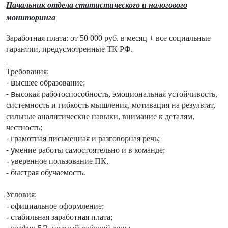
Начальник отдела статистического и налогового
мониторинга
Заработная плата: от 50 000 руб. в месяц + все социальные
гарантии, предусмотренные ТК РФ.
Требования:
- в
ысшее образование;
- в
ысокая работоспособность, эмоциональная устойчивость,
системность и гибкость мышления, мотивация на результат,
сильные аналитические навыки, внимание к деталям,
честность;
- г
рамотная письменная и разговорная речь;
- у
мение работы самостоятельно и в команде;
- уверенное пользование ПК,
- быстрая обучаемость.
Условия:
- официальное оформление;
- стабильная заработная плата;