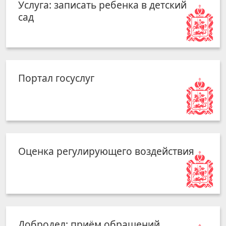
Услуга: записать ребенка в детский
сад
Портал госуслуг
Оценка регулирующего воздействия
Добродел: приём обращений