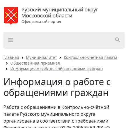
Рузский муниципальный округ
Московской области
Официальный портал
Главная
Муниципалитет
Контрольно-счетная палата
Общественная приемная
Информация о работе с обращениями граждан
Информация о работе с
обращениями граждан
Работа с обращениями в Контрольно-счётной
палате Рузского
муниципального
округа
организована в соответствии с требованиями
Федерального закона от 02.05.2006 № 59-ФЗ «О