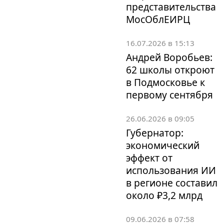
представительства
МосОблЕИРЦ
16.07.2026 в 15:13
Андрей Воробьев:
62 школы откроют
в Подмосковье к
первому сентября
26.06.2026 в 09:05
Губернатор:
экономический
эффект от
использования ИИ
в регионе составил
около ₽3,2 млрд
09.06.2026 в 07:58