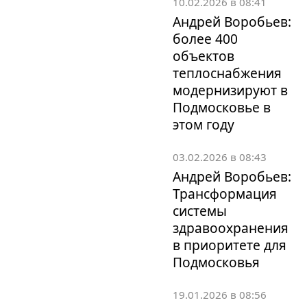
10.02.2026 в 08:41
Андрей Воробьев:
более 400
объектов
теплоснабжения
модернизируют в
Подмосковье в
этом году
03.02.2026 в 08:43
Андрей Воробьев:
Трансформация
системы
здравоохранения
в приоритете для
Подмосковья
19.01.2026 в 08:56