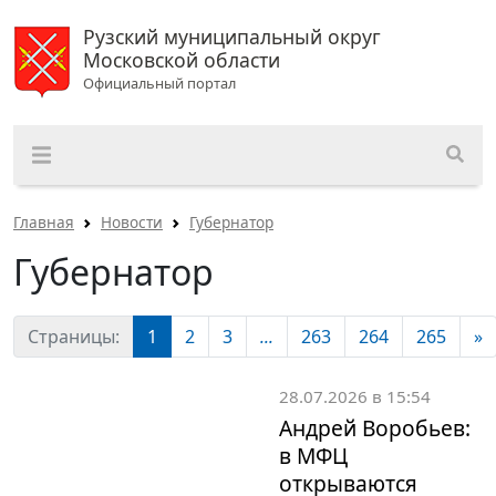
Рузский муниципальный округ
Московской области
Официальный портал
Главная
Новости
Губернатор
Губернатор
Страницы:
1
2
3
...
263
264
265
»
28.07.2026 в 15:54
Андрей Воробьев:
в МФЦ
открываются