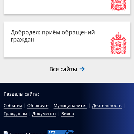
Добродел: приём обращений
граждан
Все сайты
Разделы сайта:
События
Об округе
Муниципалитет
Деятельность
Гражданам
Документы
Видео