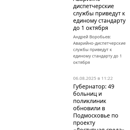
диспетчерские
службы приведут к
единому стандарту
до 1 октября
Андрей Воробьев:
Аварийно-диспетчерские
службы приведут к
единому стандарту до 1
октября
06.08.2025 в 11:22
Губернатор: 49
больниц и
поликлиник
обновили в
Подмосковье по
проекту
«Доступная среда»