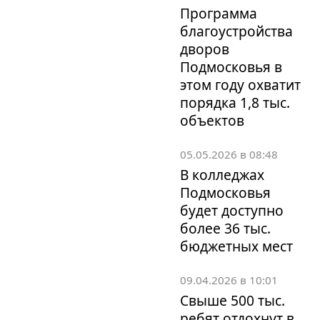
Программа
благоустройства
дворов
Подмосковья в
этом году охватит
порядка 1,8 тыс.
объектов
05.05.2026 в 08:48
В колледжах
Подмосковья
будет доступно
более 36 тыс.
бюджетных мест
09.04.2026 в 10:01
Свыше 500 тыс.
ребят отдохнут в