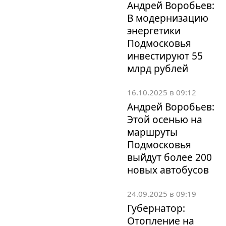
Андрей Воробьев:
В модернизацию
энергетики
Подмосковья
инвестируют 55
млрд рублей
16.10.2025 в 09:12
Андрей Воробьев:
Этой осенью на
маршруты
Подмосковья
выйдут более 200
новых автобусов
24.09.2025 в 09:19
Губернатор:
Отопление на