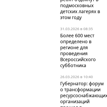
подмосковных
детских лагерях в
этом году
31.03.2026 в 08:35
Более 600 мест
определено в
регионе для
проведения
Всероссийского
субботника
26.03.2026 в 10:40
Губернатор: форум
о трансформации
ресурсоснабжающи
организаций