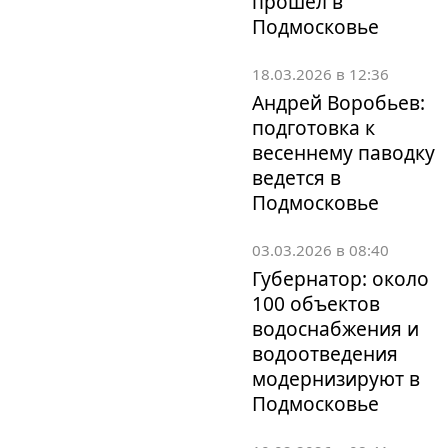
прошел в
Подмосковье
18.03.2026 в 12:36
Андрей Воробьев:
подготовка к
весеннему паводку
ведется в
Подмосковье
03.03.2026 в 08:40
Губернатор: около
100 объектов
водоснабжения и
водоотведения
модернизируют в
Подмосковье