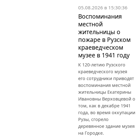
05.08.2026 в 15:30:36
Воспоминания
местной
жительницы о
пожаре в Рузском
краеведческом
музее в 1941 году
К 120-летию Рузского
краеведческого музея
его сотрудники приводят
воспоминания местной
жительницы Екатерины
Ивановны Верховцевой о
том, как в декабре 1941
года, во время оккупации
Рузы, сгорело
деревянное здание музея
на Городке.