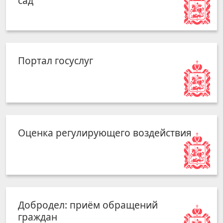
сад
Портал госуслуг
Оценка регулирующего воздействия
Добродел: приём обращений
граждан