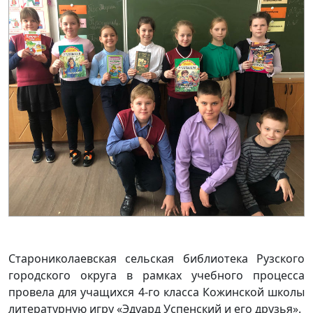
Старониколаевская сельская библиотека Рузского
городского округа в рамках учебного процесса
провела для учащихся 4-го класса Кожинской школы
литературную игру «Эдуард Успенский и его друзья».