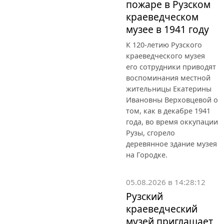
пожаре в Рузском
краеведческом
музее в 1941 году
К 120-летию Рузского
краеведческого музея
его сотрудники приводят
воспоминания местной
жительницы Екатерины
Ивановны Верховцевой о
том, как в декабре 1941
года, во время оккупации
Рузы, сгорело
деревянное здание музея
на Городке.
05.08.2026 в 14:28:12
Рузский
краеведческий
музей приглашает