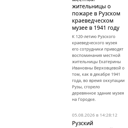
жительницы о
пожаре в Рузском
краеведческом
музее в 1941 году
К 120-летию Рузского
краеведческого музея
его сотрудники приводят
воспоминания местной
жительницы Екатерины
Ивановны Верховцевой о
том, как в декабре 1941
года, во время оккупации
Рузы, сгорело
деревянное здание музея
на Городке.
05.08.2026 в 14:28:12
Рузский