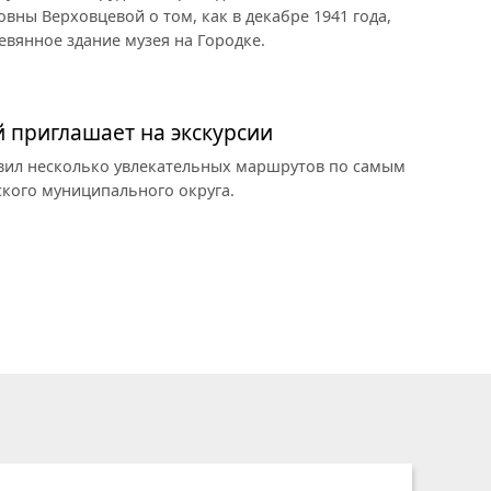
ны Верховцевой о том, как в декабре 1941 года,
евянное здание музея на Городке.
й приглашает на экскурсии
овил несколько увлекательных маршрутов по самым
кого муниципального округа.