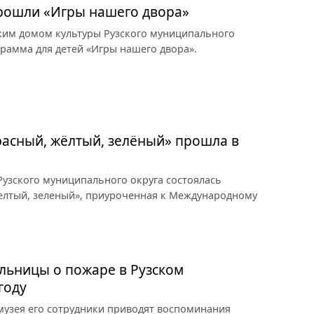
прошли «Игры нашего двора»
ким домом культуры Рузского муниципального
грамма для детей «Игры нашего двора».
асный, жёлтый, зелёный» прошла в
узского муниципального округа состоялась
елтый, зеленый», приуроченная к Международному
льницы о пожаре в Рузском
году
 музея его сотрудники приводят воспоминания