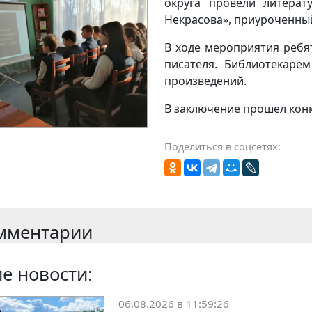
округа провели литерат
Некрасова», приуроченный
В ходе мероприятия ребя
писателя. Библиотекаре
произведений.
В заключение прошел конк
Поделиться в соцсетях:
мментарии
е новости:
06.08.2026 в 11:59:26