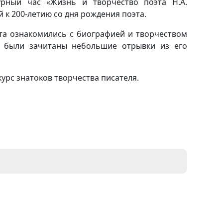
урный час «Жизнь и творчество поэта Н.А.
 к 200-летию со дня рождения поэта.
та ознакомились с биографией и творчеством
м были зачитаны небольшие отрывки из его
урс знатоков творчества писателя.