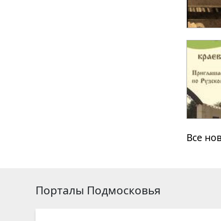
Все но
Порталы Подмосковья