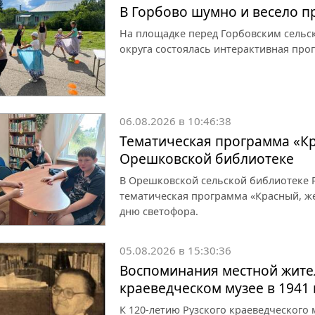
В Горбово шумно и весело 
На площадке перед Горбовским сельс
округа состоялась интерактивная про
06.08.2026 в 10:46:38
Тематическая программа «Кр
Орешковской библиотеке
В Орешковской сельской библиотеке Р
тематическая программа «Красный, ж
дню светофора.
05.08.2026 в 15:30:36
Воспоминания местной жите
краеведческом музее в 1941 
К 120-летию Рузского краеведческого