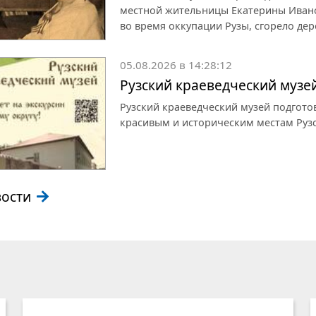
местной жительницы Екатерины Иванов
во время оккупации Рузы, сгорело дер
05.08.2026 в 14:28:12
Рузский краеведческий музе
Рузский краеведческий музей подгот
красивым и историческим местам Рузс
вости