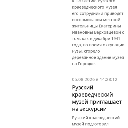
К 120-летию Рузского
краеведческого музея
его сотрудники приводят
воспоминания местной
жительницы Екатерины
Ивановны Верховцевой о
том, как в декабре 1941
года, во время оккупации
Рузы, сгорело
деревянное здание музея
на Городке.
05.08.2026 в 14:28:12
Рузский
краеведческий
музей приглашает
на экскурсии
Рузский краеведческий
музей подготовил