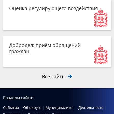
Оценка регулирующего воздействия
Добродел: приём обращений
граждан
Все сайты
Разделы сайта:
События
Об округе
Муниципалитет
Деятельность