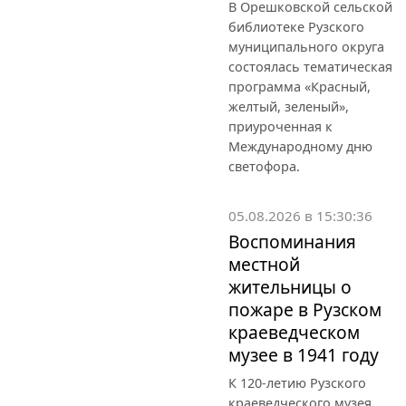
В Орешковской сельской
библиотеке Рузского
муниципального округа
состоялась тематическая
программа «Красный,
желтый, зеленый»,
приуроченная к
Международному дню
светофора.
05.08.2026 в 15:30:36
Воспоминания
местной
жительницы о
пожаре в Рузском
краеведческом
музее в 1941 году
К 120-летию Рузского
краеведческого музея