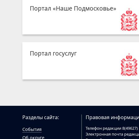
Портал «Наше Подмосковье»
Портал госуслуг
Разделы сайта:
Правовая информаци
Телефон редакции 8(49627) 
События
Электронная почта редак
Об округе