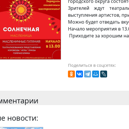
городского округа состоя
Зрителей ждут театрал
выступления артистов, пр
Можно будет отведать вку
Начало мероприятия в 13.
Приходите за хорошим на
Поделиться в соцсетях:
мментарии
е новости: