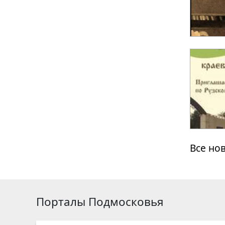
Все но
Порталы Подмосковья