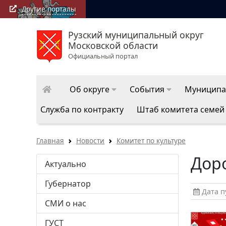
Другие порталы
Рузский муниципальный округ
Московской области
Официальный портал
Об округе
События
Муниципа
Служба по контракту
Штаб комитета семей
Главная
Новости
Комитет по культуре
Дор
Актуально
Губернатор
Дата пу
СМИ о нас
ГУСТ