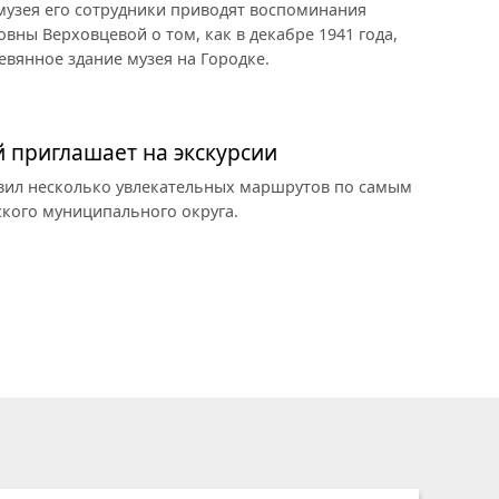
 музея его сотрудники приводят воспоминания
ны Верховцевой о том, как в декабре 1941 года,
евянное здание музея на Городке.
й приглашает на экскурсии
овил несколько увлекательных маршрутов по самым
кого муниципального округа.