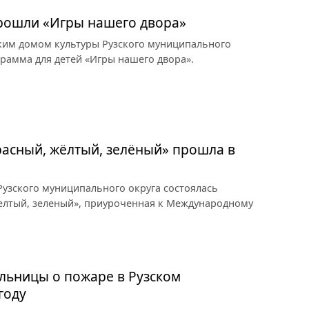
прошли «Игры нашего двора»
ким домом культуры Рузского муниципального
грамма для детей «Игры нашего двора».
асный, жёлтый, зелёный» прошла в
узского муниципального округа состоялась
елтый, зеленый», приуроченная к Международному
льницы о пожаре в Рузском
году