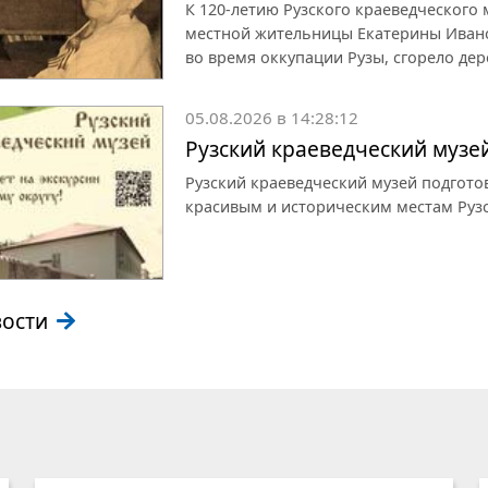
К 120-летию Рузского краеведческого
местной жительницы Екатерины Иванов
во время оккупации Рузы, сгорело дер
05.08.2026 в 14:28:12
Рузский краеведческий музе
Рузский краеведческий музей подгот
красивым и историческим местам Рузс
вости