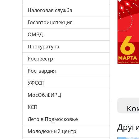
Налоговая служба
Госавтоинспекция
ОМВД
Прокуратура
Росреестр
Росгвардия
УФССП
МосОблЕИРЦ
Ко
КСП
Лето в Подмосковье
Други
Молодежный центр