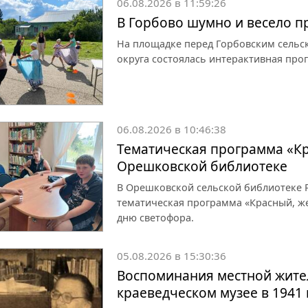
06.08.2026 в 11:59:26
В Горбово шумно и весело 
На площадке перед Горбовским сельс
округа состоялась интерактивная про
06.08.2026 в 10:46:38
Тематическая программа «Кр
Орешковской библиотеке
В Орешковской сельской библиотеке Р
тематическая программа «Красный, ж
дню светофора.
05.08.2026 в 15:30:36
Воспоминания местной жите
краеведческом музее в 1941 