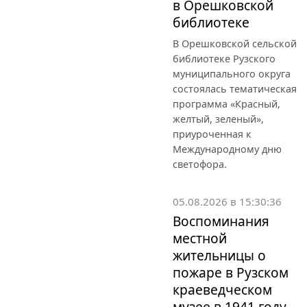
в Орешковской
библиотеке
В Орешковской сельской
библиотеке Рузского
муниципального округа
состоялась тематическая
программа «Красный,
желтый, зеленый»,
приуроченная к
Международному дню
светофора.
05.08.2026 в 15:30:36
Воспоминания
местной
жительницы о
пожаре в Рузском
краеведческом
музее в 1941 году