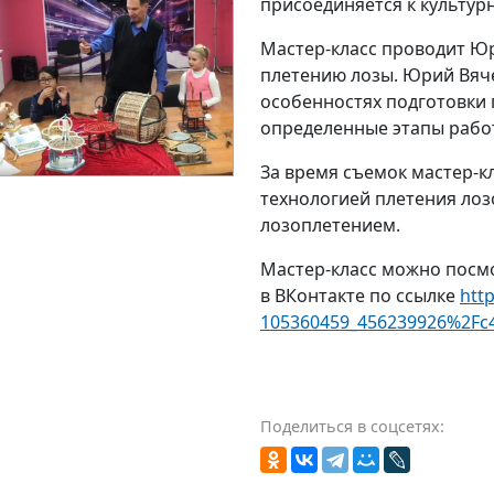
присоединяется к культур
Мастер-класс проводит Юр
плетению лозы. Юрий Вяч
особенностях подготовки 
определенные этапы рабо
За время съемок мастер-к
технологией плетения лоз
лозоплетением.
Мастер-класс можно посмо
в ВКонтакте по ссылке
htt
105360459_456239926%2Fc4
Поделиться в соцсетях: