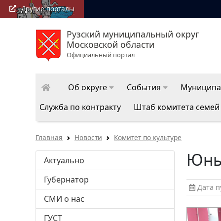
Другие порталы
Рузский муниципальный округ
Московской области
Официальный портал
Об округе
События
Муниципа
Служба по контракту
Штаб комитета семей
Главная
Новости
Комитет по культуре
Юны
Актуально
Губернатор
Дата пу
СМИ о нас
ГУСТ