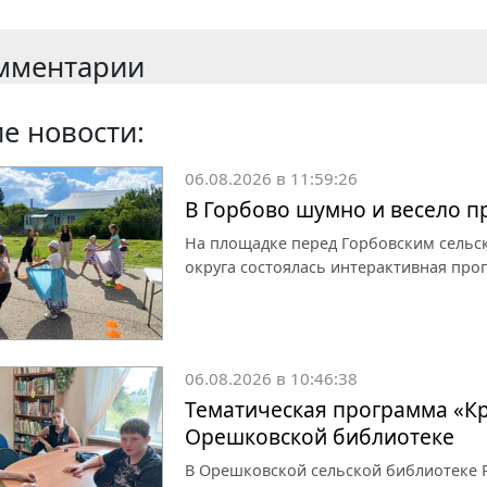
мментарии
е новости:
06.08.2026 в 11:59:26
В Горбово шумно и весело 
На площадке перед Горбовским сельс
округа состоялась интерактивная про
06.08.2026 в 10:46:38
Тематическая программа «Кр
Орешковской библиотеке
В Орешковской сельской библиотеке Р