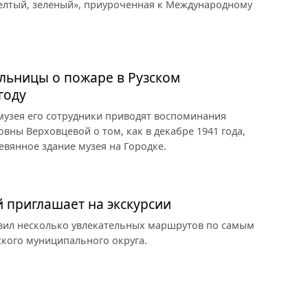
елтый, зеленый», приуроченная к Международному
льницы о пожаре в Рузском
году
 музея его сотрудники приводят воспоминания
ны Верховцевой о том, как в декабре 1941 года,
евянное здание музея на Городке.
й приглашает на экскурсии
овил несколько увлекательных маршрутов по самым
кого муниципального округа.