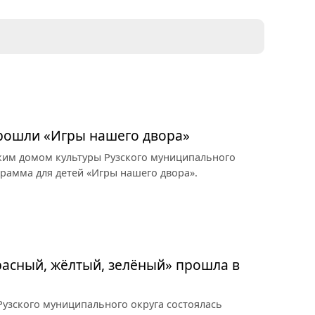
прошли «Игры нашего двора»
ким домом культуры Рузского муниципального
грамма для детей «Игры нашего двора».
асный, жёлтый, зелёный» прошла в
узского муниципального округа состоялась