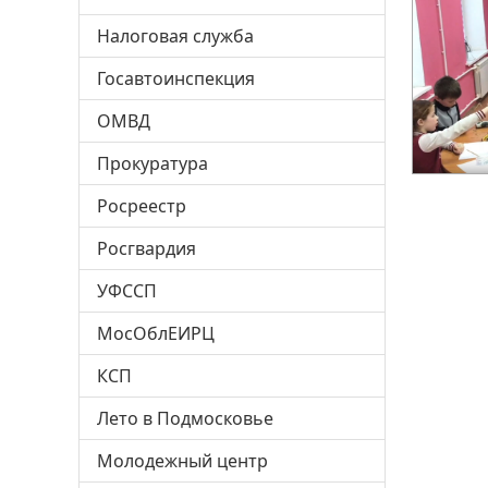
Налоговая служба
Госавтоинспекция
ОМВД
Прокуратура
Росреестр
Росгвардия
УФССП
МосОблЕИРЦ
КСП
Лето в Подмосковье
Молодежный центр