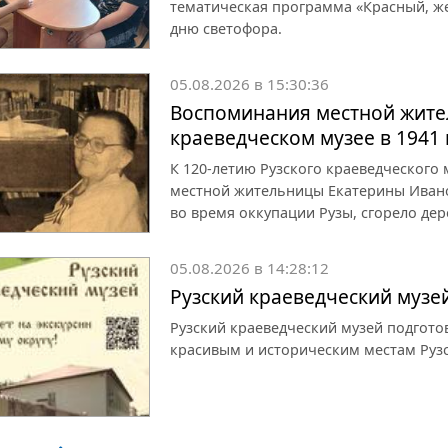
тематическая программа «Красный, ж
дню светофора.
05.08.2026 в 15:30:36
Воспоминания местной жите
краеведческом музее в 1941 
К 120-летию Рузского краеведческого
местной жительницы Екатерины Иванов
во время оккупации Рузы, сгорело дер
05.08.2026 в 14:28:12
Рузский краеведческий музе
Рузский краеведческий музей подгот
красивым и историческим местам Рузс