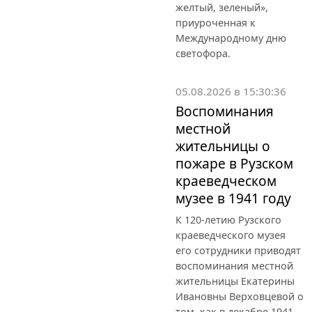
желтый, зеленый»,
приуроченная к
Международному дню
светофора.
05.08.2026 в 15:30:36
Воспоминания
местной
жительницы о
пожаре в Рузском
краеведческом
музее в 1941 году
К 120-летию Рузского
краеведческого музея
его сотрудники приводят
воспоминания местной
жительницы Екатерины
Ивановны Верховцевой о
том, как в декабре 1941