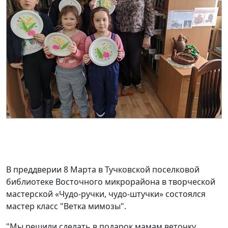
В преддверии 8 Марта в Тучковской поселковой
библиотеке Восточного микрорайона в творческой
мастерской «Чудо-ручки, чудо-штучки» состоялся
мастер класс "Ветка мимозы".
"Мы решили сделать в подарок мамам веточку