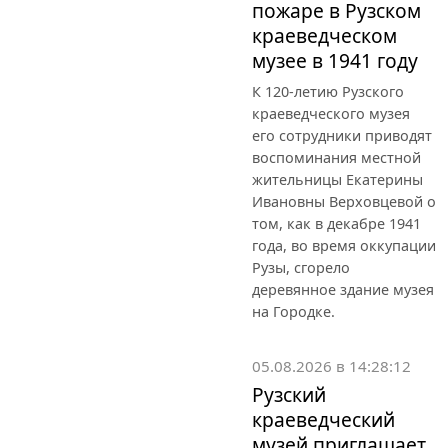
пожаре в Рузском
краеведческом
музее в 1941 году
К 120-летию Рузского
краеведческого музея
его сотрудники приводят
воспоминания местной
жительницы Екатерины
Ивановны Верховцевой о
том, как в декабре 1941
года, во время оккупации
Рузы, сгорело
деревянное здание музея
на Городке.
05.08.2026 в 14:28:12
Рузский
краеведческий
музей приглашает