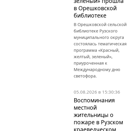
зелёный» прошла
в Орешковской
библиотеке
В Орешковской сельской
библиотеке Рузского
муниципального округа
состоялась тематическая
программа «Красный,
желтый, зеленый»,
приуроченная к
Международному дню
светофора.
05.08.2026 в 15:30:36
Воспоминания
местной
жительницы о
пожаре в Рузском
краеведческом