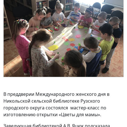
В преддверии Международного женского дня в
Никольской сельской библиотеке Рузского
городского округа состоялся мастер-класс по
изготовлению открытки «Цветы для мамы».
Заведующая библиотекой А.В. Яцюк подсказала