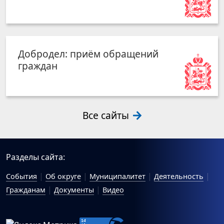
Добродел: приём обращений
граждан
Все сайты
Разделы сайта:
События
Об округе
Муниципалитет
Деятельность
Гражданам
Документы
Видео