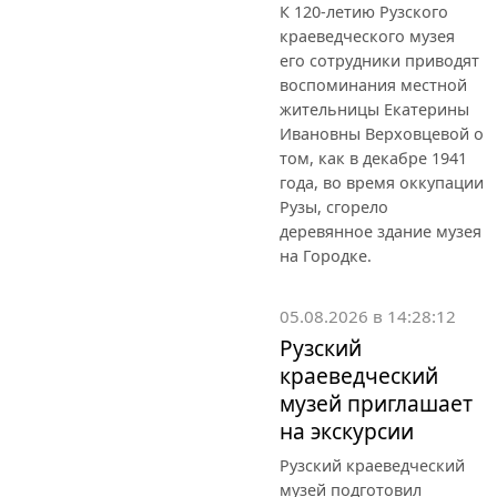
К 120-летию Рузского
краеведческого музея
его сотрудники приводят
воспоминания местной
жительницы Екатерины
Ивановны Верховцевой о
том, как в декабре 1941
года, во время оккупации
Рузы, сгорело
деревянное здание музея
на Городке.
05.08.2026 в 14:28:12
Рузский
краеведческий
музей приглашает
на экскурсии
Рузский краеведческий
музей подготовил