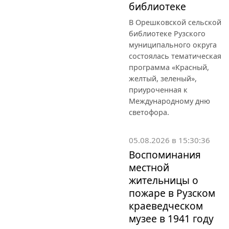
библиотеке
В Орешковской сельской
библиотеке Рузского
муниципального округа
состоялась тематическая
программа «Красный,
желтый, зеленый»,
приуроченная к
Международному дню
светофора.
05.08.2026 в 15:30:36
Воспоминания
местной
жительницы о
пожаре в Рузском
краеведческом
музее в 1941 году