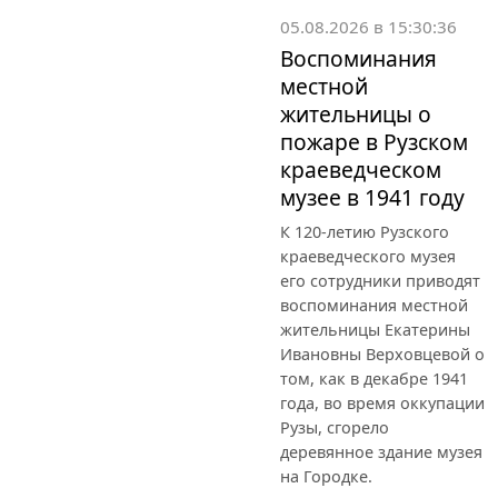
05.08.2026 в 15:30:36
Воспоминания
местной
жительницы о
пожаре в Рузском
краеведческом
музее в 1941 году
К 120-летию Рузского
краеведческого музея
его сотрудники приводят
воспоминания местной
жительницы Екатерины
Ивановны Верховцевой о
том, как в декабре 1941
года, во время оккупации
Рузы, сгорело
деревянное здание музея
на Городке.