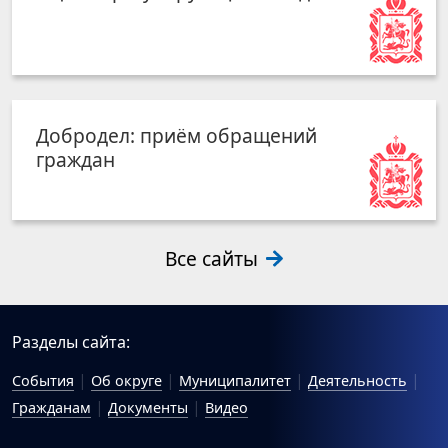
Добродел: приём обращений
граждан
Все сайты
Разделы сайта:
События
Об округе
Муниципалитет
Деятельность
Гражданам
Документы
Видео