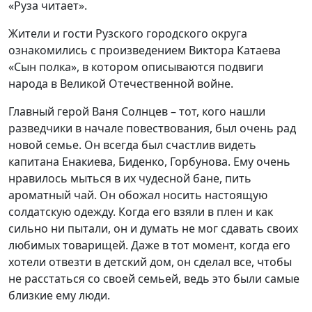
«Руза читает».
Жители и гости Рузского городского округа
ознакомились с произведением Виктора Катаева
«Сын полка», в котором описываются подвиги
народа в Великой Отечественной войне.
Главный герой Ваня Солнцев – тот, кого нашли
разведчики в начале повествования, был очень рад
новой семье. Он всегда был счастлив видеть
капитана Енакиева, Биденко, Горбунова. Ему очень
нравилось мыться в их чудесной бане, пить
ароматный чай. Он обожал носить настоящую
солдатскую одежду. Когда его взяли в плен и как
сильно ни пытали, он и думать не мог сдавать своих
любимых товарищей. Даже в тот момент, когда его
хотели отвезти в детский дом, он сделал все, чтобы
не расстаться со своей семьей, ведь это были самые
близкие ему люди.