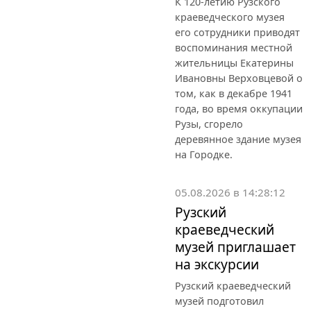
К 120-летию Рузского
краеведческого музея
его сотрудники приводят
воспоминания местной
жительницы Екатерины
Ивановны Верховцевой о
том, как в декабре 1941
года, во время оккупации
Рузы, сгорело
деревянное здание музея
на Городке.
05.08.2026 в 14:28:12
Рузский
краеведческий
музей приглашает
на экскурсии
Рузский краеведческий
музей подготовил