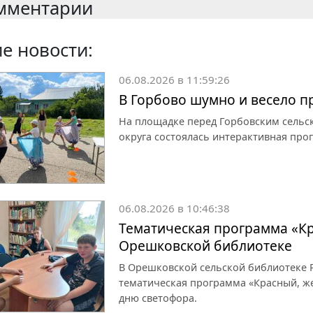
мментарии
е новости:
06.08.2026 в 11:59:26
В Горбово шумно и весело 
На площадке перед Горбовским сельс
округа состоялась интерактивная про
06.08.2026 в 10:46:38
Тематическая программа «Кр
Орешковской библиотеке
В Орешковской сельской библиотеке Р
тематическая программа «Красный, ж
дню светофора.