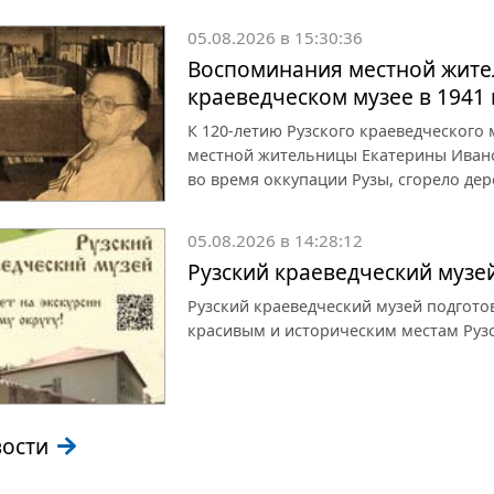
05.08.2026 в 15:30:36
Воспоминания местной жите
краеведческом музее в 1941 
К 120-летию Рузского краеведческого
местной жительницы Екатерины Иванов
во время оккупации Рузы, сгорело дер
05.08.2026 в 14:28:12
Рузский краеведческий музе
Рузский краеведческий музей подгот
красивым и историческим местам Рузс
вости