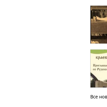
Все но