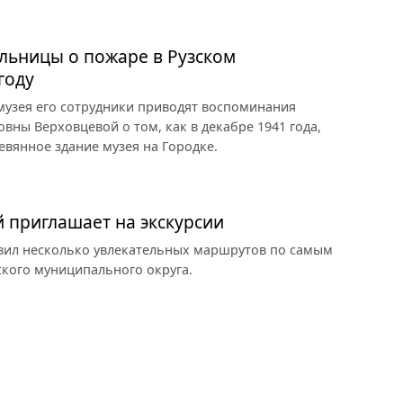
льницы о пожаре в Рузском
году
 музея его сотрудники приводят воспоминания
ны Верховцевой о том, как в декабре 1941 года,
евянное здание музея на Городке.
й приглашает на экскурсии
овил несколько увлекательных маршрутов по самым
кого муниципального округа.