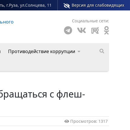
ь, г.Руза, ул.Солнцева, 11
Версия для слабовидящих
Социальные сети:
ного округа
ы
Противодействие коррупции
бращаться с флеш-
Просмотров: 1317