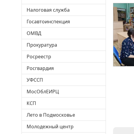
Налоговая служба
Госавтоинспекция
ОМВД
Прокуратура
Росреестр
Росгвардия
УФССП
МосОблЕИРЦ
КСП
Лето в Подмосковье
Молодежный центр