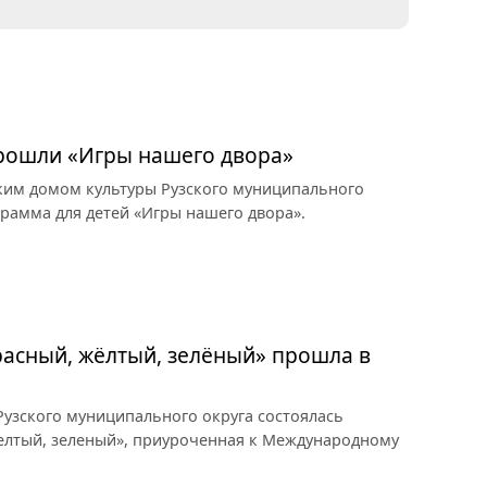
прошли «Игры нашего двора»
ким домом культуры Рузского муниципального
грамма для детей «Игры нашего двора».
асный, жёлтый, зелёный» прошла в
узского муниципального округа состоялась
елтый, зеленый», приуроченная к Международному