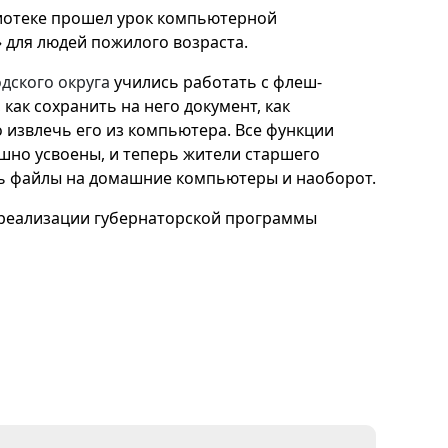
лиотеке прошел урок компьютерной
 для людей пожилого возраста.
одского округа
учились работать с флеш-
 как сохранить на него документ, как
о извлечь его из компьютера. Все функции
шно усвоены, и теперь жители старшего
ть файлы на домашние компьютеры и наоборот.
 реализации губернаторской программы