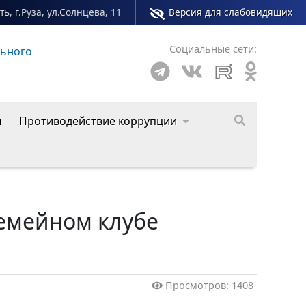
ь, г.Руза, ул.Солнцева, 11
Версия для слабовидящих
Социальные сети:
Сайт молодежного центра Рузского муниципального
ы
Противодействие коррупции
емейном клубе
Просмотров: 1408