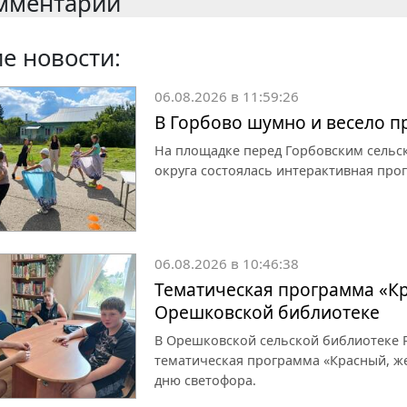
мментарии
е новости:
06.08.2026 в 11:59:26
В Горбово шумно и весело 
На площадке перед Горбовским сельс
округа состоялась интерактивная про
06.08.2026 в 10:46:38
Тематическая программа «Кр
Орешковской библиотеке
В Орешковской сельской библиотеке Р
тематическая программа «Красный, ж
дню светофора.