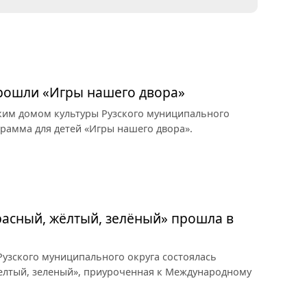
прошли «Игры нашего двора»
ким домом культуры Рузского муниципального
грамма для детей «Игры нашего двора».
асный, жёлтый, зелёный» прошла в
узского муниципального округа состоялась
елтый, зеленый», приуроченная к Международному