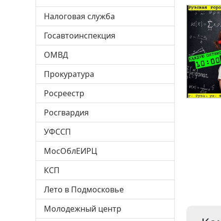
Налоговая служба
Госавтоинспекция
ОМВД
Прокуратура
Росреестр
Росгвардия
УФССП
МосОблЕИРЦ
КСП
Лето в Подмосковье
Молодежный центр