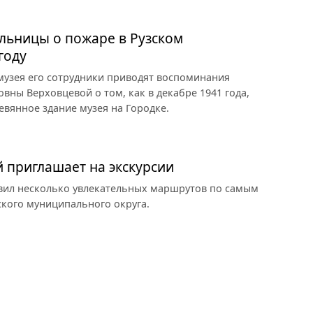
льницы о пожаре в Рузском
году
 музея его сотрудники приводят воспоминания
ны Верховцевой о том, как в декабре 1941 года,
евянное здание музея на Городке.
й приглашает на экскурсии
овил несколько увлекательных маршрутов по самым
кого муниципального округа.