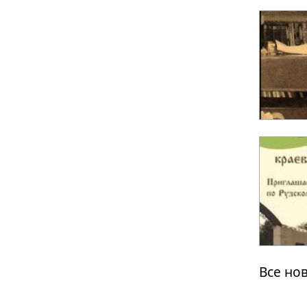
Все но