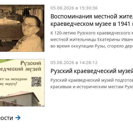
05.08.2026 в 15:30:36
Воспоминания местной жите
краеведческом музее в 1941 
К 120-летию Рузского краеведческого
местной жительницы Екатерины Иванов
во время оккупации Рузы, сгорело дер
05.08.2026 в 14:28:12
Рузский краеведческий музе
Рузский краеведческий музей подгот
красивым и историческим местам Рузс
вости