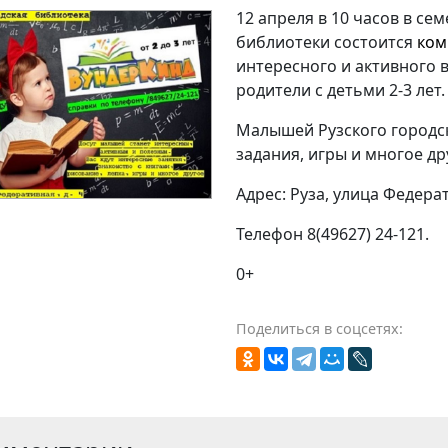
12 апреля в 10 часов в се
библиотеки состоится
ком
интересного и активного
родители с детьми 2-3 лет.
Малышей Рузского городск
задания, игры и многое др
Адрес: Руза, улица Федерат
Телефон 8(49627) 24-121.
0+
Поделиться в соцсетях: