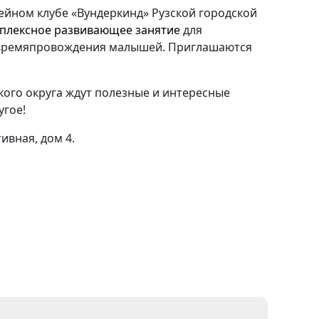
мейном клубе «Вундеркинд» Рузской городской
плексное развивающее занятие
для
 времяпровождения малышей. Приглашаются
ого округа ждут полезные и интересные
угое!
ивная, дом 4.