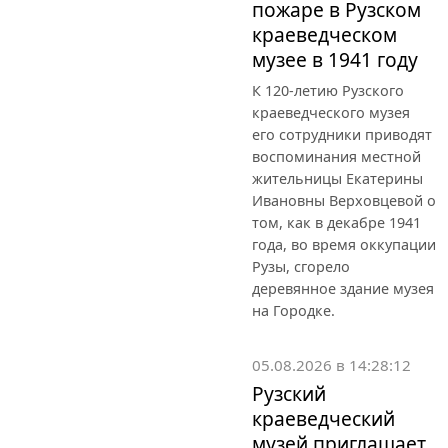
пожаре в Рузском
краеведческом
музее в 1941 году
К 120-летию Рузского
краеведческого музея
его сотрудники приводят
воспоминания местной
жительницы Екатерины
Ивановны Верховцевой о
том, как в декабре 1941
года, во время оккупации
Рузы, сгорело
деревянное здание музея
на Городке.
05.08.2026 в 14:28:12
Рузский
краеведческий
музей приглашает