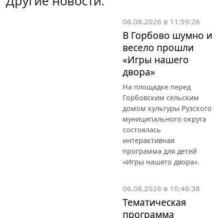
Другие новости:
06.08.2026 в 11:59:26
В Горбово шумно и
весело прошли
«Игры нашего
двора»
На площадке перед
Горбовским сельским
домом культуры Рузского
муниципального округа
состоялась
интерактивная
программа для детей
«Игры нашего двора».
06.08.2026 в 10:46:38
Тематическая
программа