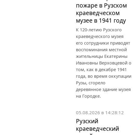
пожаре в Рузском
краеведческом
музее в 1941 году
К 120-летию Рузского
краеведческого музея
его сотрудники приводят
воспоминания местной
жительницы Екатерины
Ивановны Верховцевой о
том, как в декабре 1941
года, во время оккупации
Рузы, сгорело
деревянное здание музея
на Городке.
05.08.2026 в 14:28:12
Рузский
краеведческий