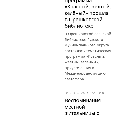
программа
«Красный, жёлтый,
зелёный» прошла
в Орешковской
библиотеке
В Орешковской сельской
библиотеке Рузского
муниципального округа
состоялась тематическая
программа «Красный,
желтый, зеленый»,
приуроченная к
Международному дню
светофора.
05.08.2026 в 15:30:36
Воспоминания
местной
жительницы о