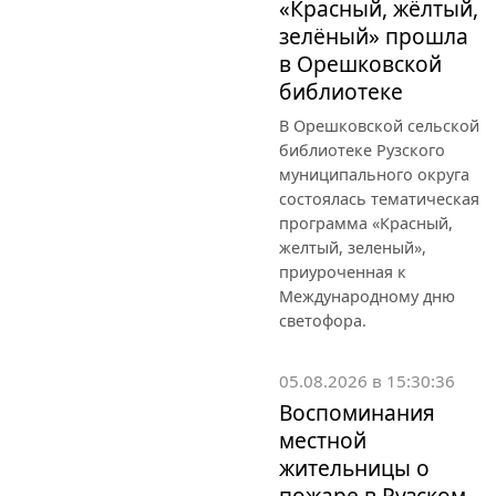
«Красный, жёлтый,
зелёный» прошла
в Орешковской
библиотеке
В Орешковской сельской
библиотеке Рузского
муниципального округа
состоялась тематическая
программа «Красный,
желтый, зеленый»,
приуроченная к
Международному дню
светофора.
05.08.2026 в 15:30:36
Воспоминания
местной
жительницы о
пожаре в Рузском