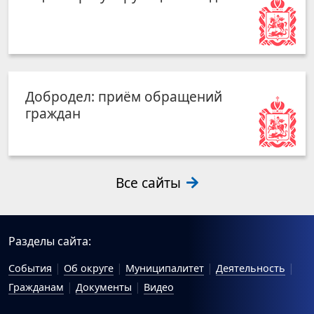
Добродел: приём обращений
граждан
Все сайты
Разделы сайта:
События
Об округе
Муниципалитет
Деятельность
Гражданам
Документы
Видео