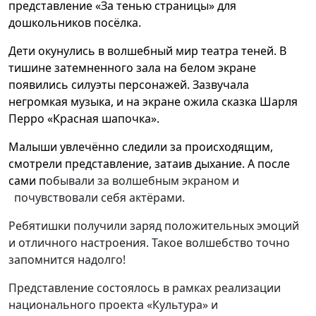
представление «За тенью страницы» для
дошкольников посёлка.
Дети окунулись в волшебный мир театра теней. В
тишине затемненного зала на белом экране
появились силуэты персонажей. Зазвучала
негромкая музыка, и на экране ожила сказка Шарля
Перро «Красная шапочка».
Малыши увлечённо следили за происходящим,
смотрели представление, затаив дыхание. А после
сами п
обывали за волшебным экраном и
почувствовали себя актёрами.
Ребятишки получили заряд положительных эмоций
и отличного настроения. Такое волшебство точно
запомнится надолго!
Представление состоялось в рамках реализации
национального проекта «Культура» и