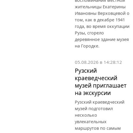
воспоминания местной
жительницы Екатерины
Ивановны Верховцевой о
том, как в декабре 1941
года, во время оккупации
Рузы, сгорело
деревянное здание музея
на Городке.
05.08.2026 в 14:28:12
Рузский
краеведческий
музей приглашает
на экскурсии
Рузский краеведческий
музей подготовил
несколько
увлекательных
маршрутов по самым