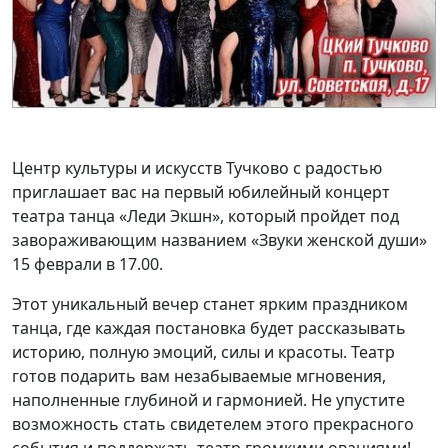
Центр культуры и искусств Тучково с радостью
приглашает вас на первый юбилейный концерт
театра танца «Леди Экшн», который пройдет под
завораживающим названием «Звуки женской души»
15 феврали в 17.00.
Этот уникальный вечер станет ярким праздником
танца, где каждая постановка будет рассказывать
историю, полную эмоций, силы и красоты. Театр
готов подарить вам незабываемые мгновения,
наполненные глубиной и гармонией. Не упустите
возможность стать свидетелем этого прекрасного
события и поддержать театр громкими овациями!