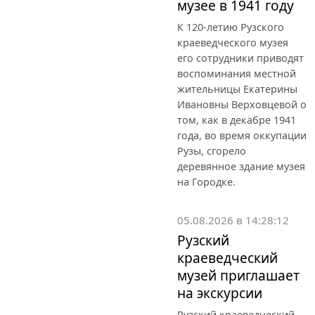
музее в 1941 году
К 120-летию Рузского
краеведческого музея
его сотрудники приводят
воспоминания местной
жительницы Екатерины
Ивановны Верховцевой о
том, как в декабре 1941
года, во время оккупации
Рузы, сгорело
деревянное здание музея
на Городке.
05.08.2026 в 14:28:12
Рузский
краеведческий
музей приглашает
на экскурсии
Рузский краеведческий