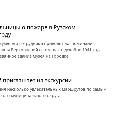
льницы о пожаре в Рузском
году
 музея его сотрудники приводят воспоминания
ны Верховцевой о том, как в декабре 1941 года,
евянное здание музея на Городке.
й приглашает на экскурсии
овил несколько увлекательных маршрутов по самым
кого муниципального округа.