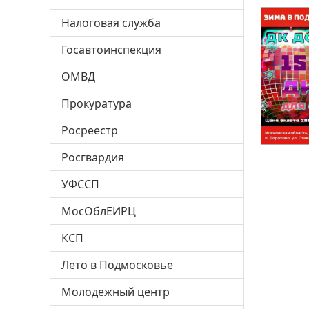
Налоговая служба
Госавтоинспекция
ОМВД
Прокуратура
Росреестр
Росгвардия
УФССП
МосОблЕИРЦ
КСП
Лето в Подмосковье
Молодежный центр