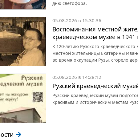
дню светофора.
05.08.2026 в 15:30:36
Воспоминания местной жите
краеведческом музее в 1941 
К 120-летию Рузского краеведческого
местной жительницы Екатерины Иванов
во время оккупации Рузы, сгорело дер
05.08.2026 в 14:28:12
Рузский краеведческий музе
Рузский краеведческий музей подгот
красивым и историческим местам Рузс
вости