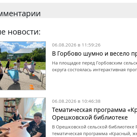
мментарии
е новости:
06.08.2026 в 11:59:26
В Горбово шумно и весело 
На площадке перед Горбовским сельс
округа состоялась интерактивная про
06.08.2026 в 10:46:38
Тематическая программа «Кр
Орешковской библиотеке
В Орешковской сельской библиотеке Р
тематическая программа «Красный, ж