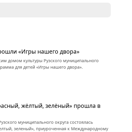
прошли «Игры нашего двора»
ким домом культуры Рузского муниципального
грамма для детей «Игры нашего двора».
асный, жёлтый, зелёный» прошла в
узского муниципального округа состоялась
елтый, зеленый», приуроченная к Международному