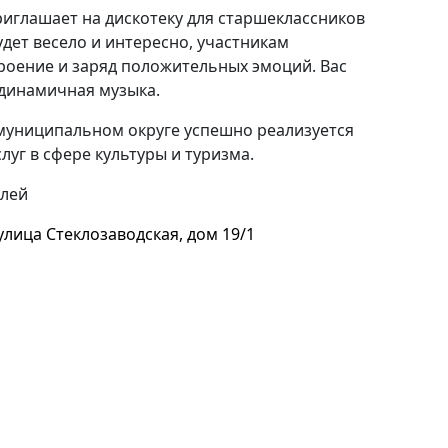
иглашает на дискотеку для старшеклассников
будет весело и интересно, участникам
роение и заряд положительных эмоций. Вас
 динамичная музыка.
 муниципальном округе успешно реализуется
уг в сфере культуры и туризма.
блей
улица Стеклозаводская, дом 19/1