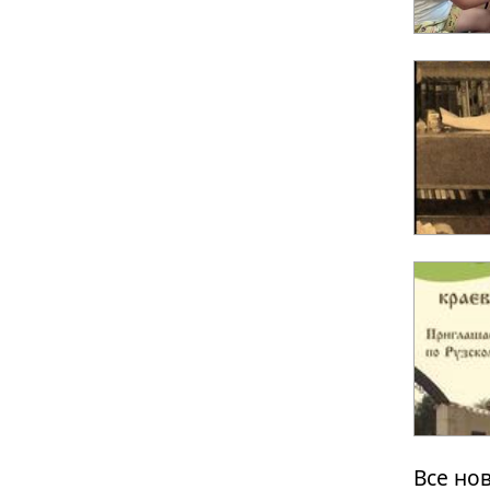
Все но