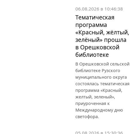
06.08.2026 в 10:46:38
Тематическая
программа
«Красный, жёлтый,
зелёный» прошла
в Орешковской
библиотеке
В Орешковской сельской
библиотеке Рузского
муниципального округа
состоялась тематическая
программа «Красный,
желтый, зеленый»,
приуроченная к
Международному дню
светофора.
05.08.2026 в 15:30:36