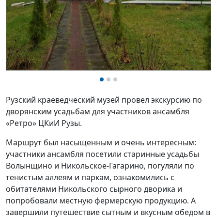
Рузский краеведческий музей провел экскурсию по
дворянским усадьбам для участников ансамбля
«Ретро» ЦКиИ Рузы.
Маршрут был насыщенным и очень интересным:
участники ансамбля
посетили старинные усадьбы
Волынщино и Никольское-Гагарино, погуляли по
тенистым аллеям и паркам, ознакомились с
обитателями Никольского сырного дворика и
попробовали местную фермерскую продукцию.
А
завершили путешествие сытным и вкусным обедом в