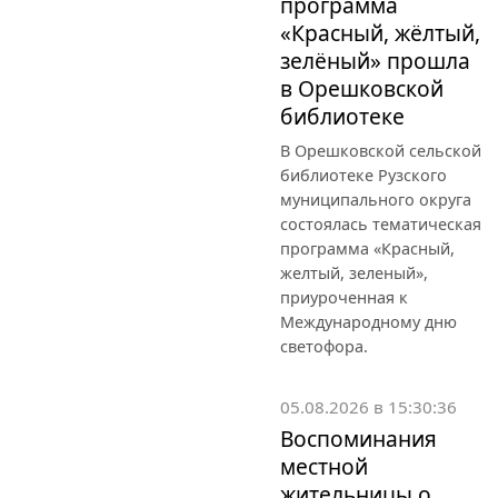
программа
«Красный, жёлтый,
зелёный» прошла
в Орешковской
библиотеке
В Орешковской сельской
библиотеке Рузского
муниципального округа
состоялась тематическая
программа «Красный,
желтый, зеленый»,
приуроченная к
Международному дню
светофора.
05.08.2026 в 15:30:36
Воспоминания
местной
жительницы о