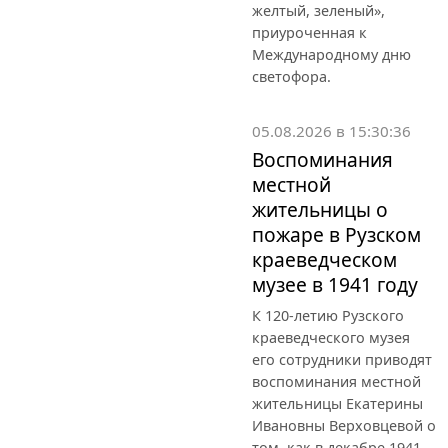
желтый, зеленый»,
приуроченная к
Международному дню
светофора.
05.08.2026 в 15:30:36
Воспоминания
местной
жительницы о
пожаре в Рузском
краеведческом
музее в 1941 году
К 120-летию Рузского
краеведческого музея
его сотрудники приводят
воспоминания местной
жительницы Екатерины
Ивановны Верховцевой о
том, как в декабре 1941