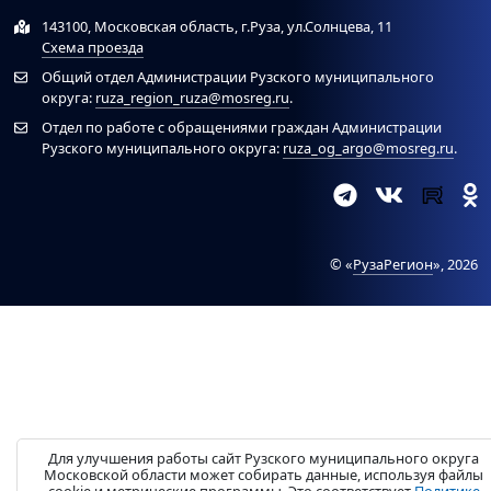
143100, Московская область, г.Руза, ул.Солнцева, 11
Схема проезда
Общий отдел Администрации Рузского муниципального
округа:
ruza_region_ruza@mosreg.ru
.
Отдел по работе с обращениями граждан Администрации
Рузского муниципального округа:
ruza_og_argo@mosreg.ru
.
© «
РузаРегион
», 2026
Для улучшения работы сайт Рузского муниципального округа
Московской области может собирать данные, используя файлы