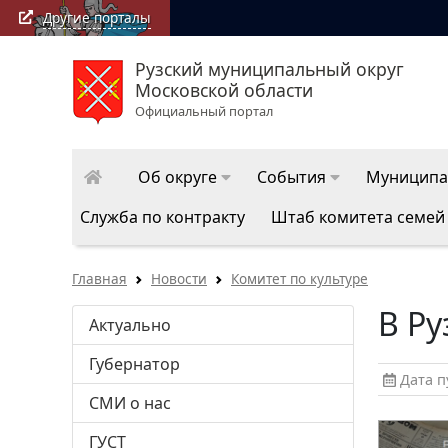
Другие порталы
Рузский муниципальный округ
Московской области
Официальный портал
Об округе
События
Муниципа
Служба по контракту
Штаб комитета семей
Главная
Новости
Комитет по культуре
В Ру
Актуально
Губернатор
Дата пу
СМИ о нас
ГУСТ