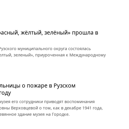
асный, жёлтый, зелёный» прошла в
узского муниципального округа состоялась
елтый, зеленый», приуроченная к Международному
льницы о пожаре в Рузском
году
 музея его сотрудники приводят воспоминания
ны Верховцевой о том, как в декабре 1941 года,
евянное здание музея на Городке.