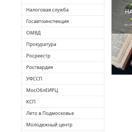
Налоговая служба
Госавтоинспекция
ОМВД
Прокуратура
Росреестр
Росгвардия
УФССП
МосОблЕИРЦ
КСП
Лето в Подмосковье
Молодежный центр