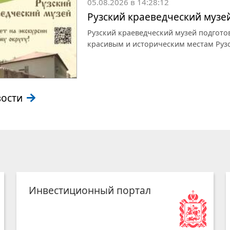
05.08.2026 в 14:28:12
Рузский краеведческий музе
Рузский краеведческий музей подгот
красивым и историческим местам Рузс
вости
Инвестиционный портал