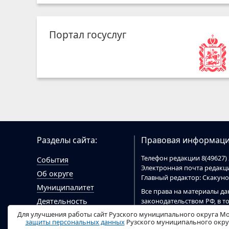
Портал госуслуг
Разделы сайта:
Правовая информаци
Телефон редакции 8(49627) 
События
Электронная почта редак
Об округе
Главный редактор: Скакун
Муниципалитет
Все права на материалы да
законодательством РФ, в т
Деятельность
При цитировании материал
Для улучшения работы сайт Рузского муниципального округа Мо
Гражданам
цитировании электронными
защиты персональных данных
Рузского муниципального округ