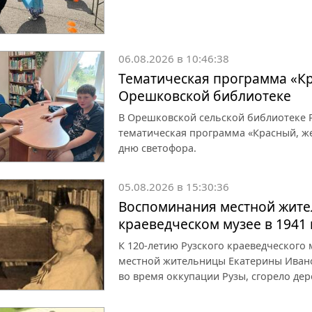
06.08.2026 в 10:46:38
Тематическая программа «Кр
Орешковской библиотеке
В Орешковской сельской библиотеке Р
тематическая программа «Красный, ж
дню светофора.
05.08.2026 в 15:30:36
Воспоминания местной жите
краеведческом музее в 1941 
К 120-летию Рузского краеведческого
местной жительницы Екатерины Иванов
во время оккупации Рузы, сгорело дер