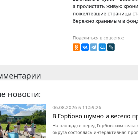
а
пролистать живую хрони
пожелтевшие страницы ст
бережно хранимым в фонд
Поделиться в соцсетях:
мментарии
е новости:
06.08.2026 в 11:59:26
В Горбово шумно и весело 
На площадке перед Горбовским сельс
округа состоялась интерактивная про