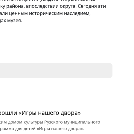
ку района, впоследствии округа
. Сегодня эти
али ценным историческим наследием,
ах музея.
прошли «Игры нашего двора»
ким домом культуры Рузского муниципального
грамма для детей «Игры нашего двора».