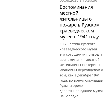
05.08.2026 в 15:30:36
Воспоминания
местной
жительницы о
пожаре в Рузском
краеведческом
музее в 1941 году
К 120-летию Рузского
краеведческого музея
его сотрудники приводят
воспоминания местной
жительницы Екатерины
Ивановны Верховцевой о
том, как в декабре 1941
года, во время оккупации
Рузы, сгорело
деревянное здание музея
на Городке.