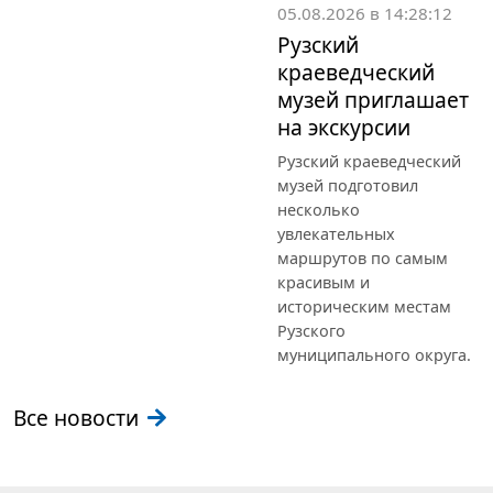
05.08.2026 в 14:28:12
Рузский
краеведческий
музей приглашает
на экскурсии
Рузский краеведческий
музей подготовил
несколько
увлекательных
маршрутов по самым
красивым и
историческим местам
Рузского
муниципального округа.
Все новости