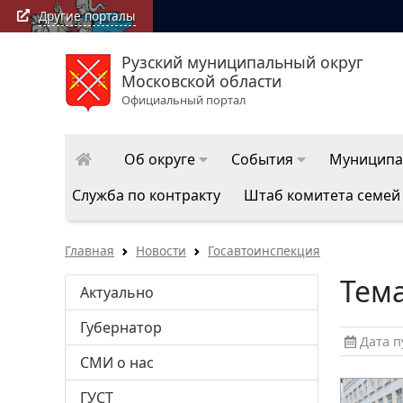
Другие порталы
Рузский муниципальный округ
Московской области
Официальный портал
Об округе
События
Муниципа
Служба по контракту
Штаб комитета семей
Главная
Новости
Госавтоинспекция
Тема
Актуально
Губернатор
Дата пу
СМИ о нас
ГУСТ