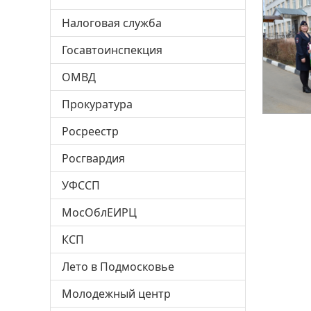
Налоговая служба
Госавтоинспекция
ОМВД
Прокуратура
Росреестр
Росгвардия
УФССП
МосОблЕИРЦ
КСП
Лето в Подмосковье
Молодежный центр