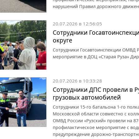
нарушений Правил дорожного движен
20.07.2026 в 12:56:05
Сотрудники Госавтоинспекци
округе
Сотрудники Госавтоинспекции ОМВД Р
мероприятие в ДОЦ «Старая Руза» Ди
20.07.2026 в 10:33:28
Сотрудники ДПС провели в Р
грузовых автомобилей
Сотрудники 15-го батальона 1-го пол
Московской области совместно с колл
ОМВД России «Рузский» провели на 87
профилактическое мероприятие с вод
предупреждение дорожно-транспортн