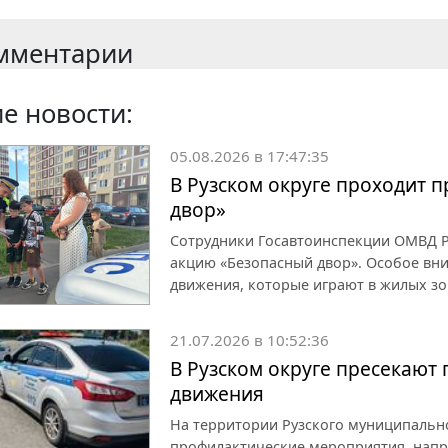
мментарии
е новости:
05.08.2026 в 17:47:35
В Рузском округе проходит 
двор»
Сотрудники Госавтоинспекции ОМВД Р
акцию «Безопасный двор». Особое вн
движения, которые играют в жилых зо
21.07.2026 в 10:52:36
В Рузском округе пресекают
движения
На территории Рузского муниципаль
профилактические мероприятия, напр