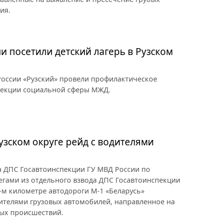
ия.
и посетили детский лагерь в Рузском
оссии «Рузский» провели профилактическое
рекции социальной сферы МЖД.
узском округе рейд с водителями
ка ДПС Госавтоинспекции ГУ МВД России по
егами из отдельного взвода ДПС Госавтоинспекции
-м километре автодороги М-1 «Беларусь»
ителями грузовых автомобилей, направленное на
ых происшествий.