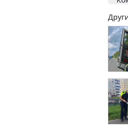
Други