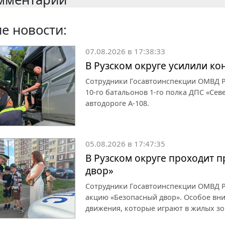
е новости:
07.08.2026 в 17:38:33
В Рузском округе усилили к
Сотрудники Госавтоинспекции ОМВД Ро
10-го батальонов 1-го полка ДПС «Се
автодороге А-108.
05.08.2026 в 17:47:35
В Рузском округе проходит 
двор»
Сотрудники Госавтоинспекции ОМВД Р
акцию «Безопасный двор». Особое вн
движения, которые играют в жилых зо