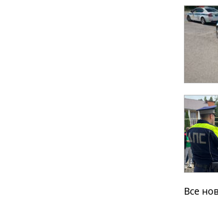
Все но