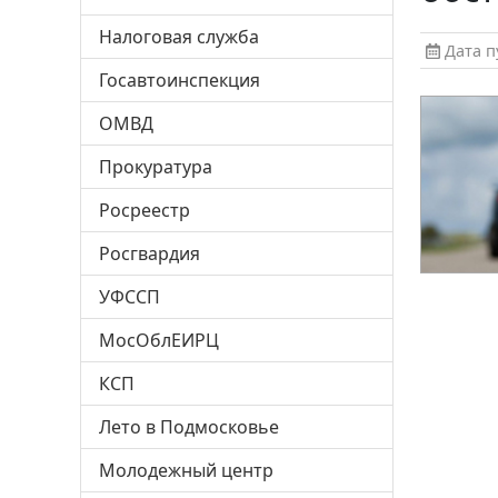
Налоговая служба
Дата пу
Госавтоинспекция
ОМВД
Прокуратура
Росреестр
Росгвардия
УФССП
МосОблЕИРЦ
КСП
Лето в Подмосковье
Молодежный центр