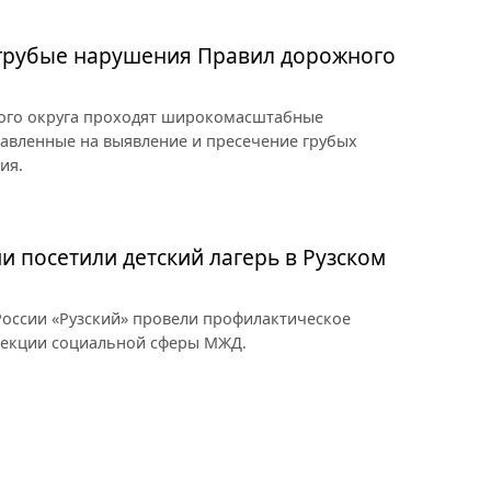
 грубые нарушения Правил дорожного
ного округа проходят широкомасштабные
авленные на выявление и пресечение грубых
ия.
и посетили детский лагерь в Рузском
оссии «Рузский» провели профилактическое
рекции социальной сферы МЖД.