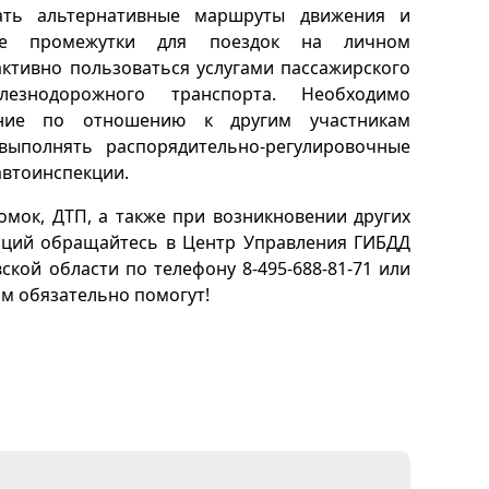
ать альтернативные маршруты движения и
ые промежутки для поездок на личном
активно пользоваться услугами пассажирского
езнодорожного транспорта. Необходимо
ение по отношению к другим участникам
выполнять распорядительно-регулировочные
автоинспекции.
омок, ДТП, а также при возникновении других
аций обращайтесь в Центр Управления ГИБДД
кой области по телефону 8-495-688-81-71 или
ам обязательно помогут!