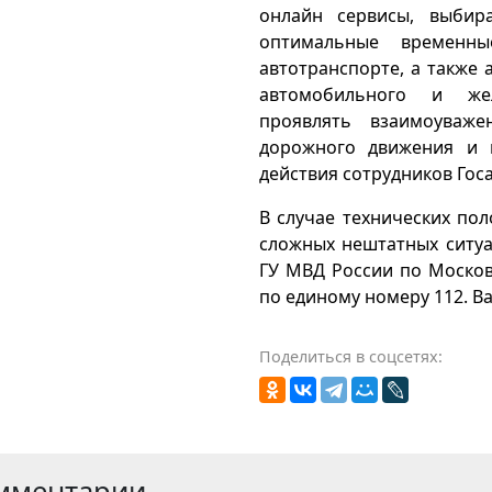
онлайн сервисы, выбир
оптимальные временн
автотранспорте, а также 
автомобильного и жел
проявлять взаимоуваж
дорожного движения и 
действия сотрудников Гос
В случае технических пол
сложных нештатных ситу
ГУ МВД России по Московс
по единому номеру 112. В
Поделиться в соцсетях:
мментарии