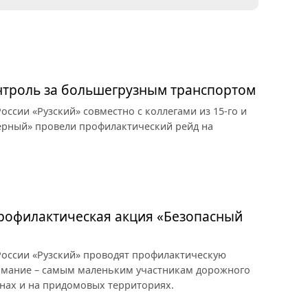
онтроль за большегрузным транспортом
ссии «Рузский» совместно с коллегами из 15-го и
верный» провели профилактический рейд на
профилактическая акция «Безопасный
оссии «Рузский» проводят профилактическую
имание – самым маленьким участникам дорожного
нах и на придомовых территориях.