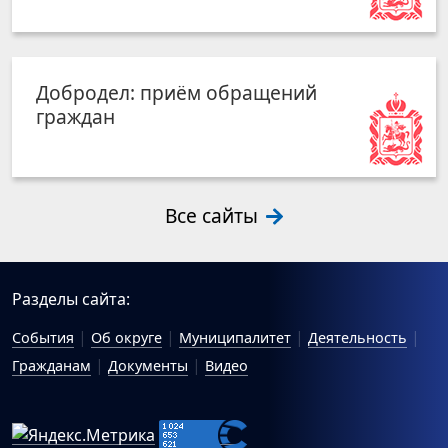
Добродел: приём обращений
граждан
Все сайты
Разделы сайта:
События
Об округе
Муниципалитет
Деятельность
Гражданам
Документы
Видео