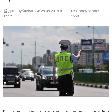
Дата публикации: 28.08.2018 в
Просмотров:
09:29
1550
Как показывает статистика, в июне - сентябре