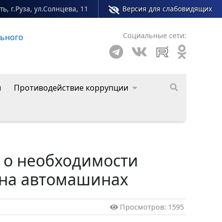
ь, г.Руза, ул.Солнцева, 11
Версия для слабовидящих
Социальные сети:
го округа
ы
Противодействие коррупции
 о необходимости
 на автомашинах
Просмотров: 1595