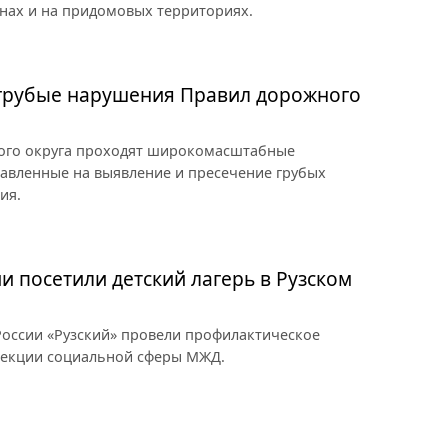
нах и на придомовых территориях.
 грубые нарушения Правил дорожного
ного округа проходят широкомасштабные
авленные на выявление и пресечение грубых
ия.
и посетили детский лагерь в Рузском
оссии «Рузский» провели профилактическое
рекции социальной сферы МЖД.