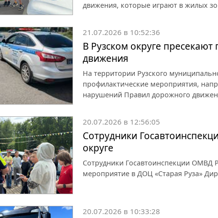
движения, которые играют в жилых зо
21.07.2026 в 10:52:36
В Рузском округе пресекают
движения
На территории Рузского муниципаль
профилактические мероприятия, напр
нарушений Правил дорожного движен
20.07.2026 в 12:56:05
Сотрудники Госавтоинспекци
округе
Сотрудники Госавтоинспекции ОМВД Р
мероприятие в ДОЦ «Старая Руза» Ди
20.07.2026 в 10:33:28