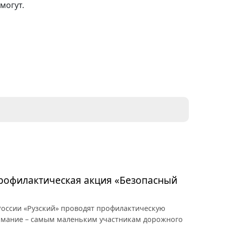
омогут.
профилактическая акция «Безопасный
оссии «Рузский» проводят профилактическую
имание – самым маленьким участникам дорожного