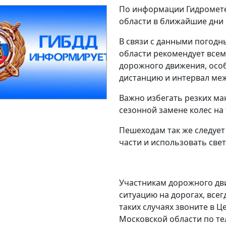
По информации Гидромет
области в ближайшие дни 
В связи с данными погод
области рекомендует все
дорожного движения, осо
дистанцию и интервал ме
Важно избегать резких ма
сезонной замене колес на
Пешеходам так же следуе
части и использовать св
Участникам дорожного дв
ситуацию на дорогах, все
таких случаях звоните в 
Московской области по те