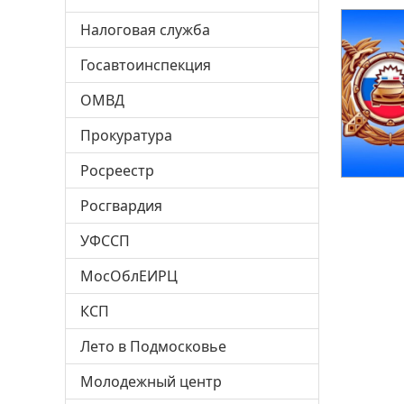
Налоговая служба
Госавтоинспекция
ОМВД
Прокуратура
Росреестр
Росгвардия
УФССП
МосОблЕИРЦ
КСП
Лето в Подмосковье
Молодежный центр