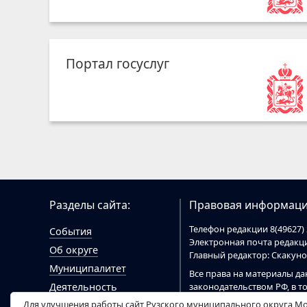
Портал госуслуг
Разделы сайта:
Правовая информаци
Телефон редакции 8(49627) 
События
Электронная почта редак
Об округе
Главный редактор: Скакун
Муниципалитет
Все права на материалы да
законодательством РФ, в т
Деятельность
При цитировании материал
Для улучшения работы сайт Рузского муниципального округа Мо
Гражданам