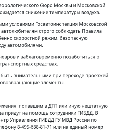
еорологического бюро Москвы и Московской
ожидается снижение температуры воздуха.
ными условиями Госавтоинспекция Московской
м автолюбителям строго соблюдать Правила
бенно скоростной режим, безопасную
жду автомобилями.
невров и заблаговременно позаботиться о
 транспортных средствах.
т быть внимательными при переходе проезжей
етовозвращающие элементы.
ижения, попавшим в ДТП или иную нештатную
гда придут на помощь сотрудники ГИБДД. В
Центр Управления ГИБДД ГУ МВД России по
лефону 8-495-688-81-71 или на единый номер