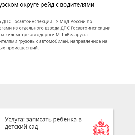
узском округе рейд с водителями
ка ДПС Госавтоинспекции ГУ МВД России по
егами из отдельного взвода ДПС Госавтоинспекции
-м километре автодороги М-1 «Беларусь»
ителями грузовых автомобилей, направленное на
ых происшествий.
Услуга: записать ребенка в
детский сад