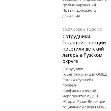
грубых нарушений
Правил дорожного
движения.
20.07.2026 в 12:56:05
Сотрудники
Госавтоинспекции
посетили детский
лагерь в Рузском
округе
Сотрудники
Госавтоинспекции ОМВД
России «Рузский»
провели
профилактическое
мероприятие в ДОЦ
«Старая Руза» Дирекции
социальной сферы МЖД.