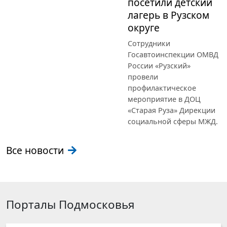
посетили детский
лагерь в Рузском
округе
Сотрудники
Госавтоинспекции ОМВД
России «Рузский»
провели
профилактическое
мероприятие в ДОЦ
«Старая Руза» Дирекции
социальной сферы МЖД.
Все новости
Порталы Подмосковья