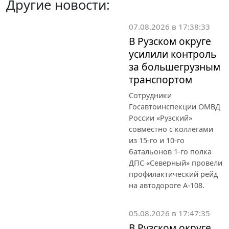
Другие новости:
07.08.2026 в 17:38:33
В Рузском округе
усилили контроль
за большегрузным
транспортом
Сотрудники
Госавтоинспекции ОМВД
России «Рузский»
совместно с коллегами
из 15-го и 10-го
батальонов 1-го полка
ДПС «Северный» провели
профилактический рейд
на автодороге А-108.
05.08.2026 в 17:47:35
В Рузском округе