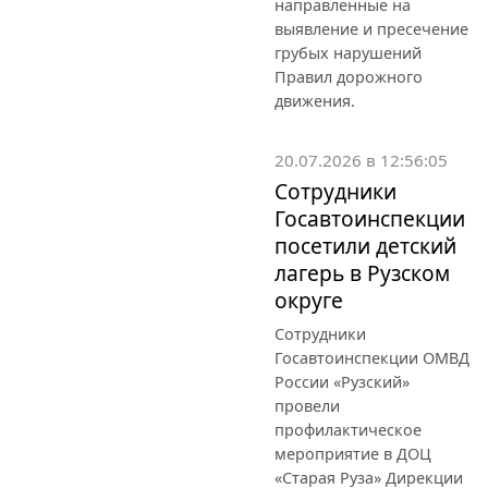
направленные на
выявление и пресечение
грубых нарушений
Правил дорожного
движения.
20.07.2026 в 12:56:05
Сотрудники
Госавтоинспекции
посетили детский
лагерь в Рузском
округе
Сотрудники
Госавтоинспекции ОМВД
России «Рузский»
провели
профилактическое
мероприятие в ДОЦ
«Старая Руза» Дирекции