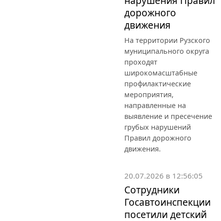
нарушения Правил
дорожного
движения
На территории Рузского
муниципального округа
проходят
широкомасштабные
профилактические
мероприятия,
направленные на
выявление и пресечение
грубых нарушений
Правил дорожного
движения.
20.07.2026 в 12:56:05
Сотрудники
Госавтоинспекции
посетили детский