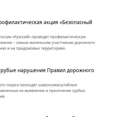
профилактическая акция «Безопасный
оссии «Рузский» проводят профилактическую
имание – самым маленьким участникам дорожного
нах и на придомовых территориях.
 грубые нарушения Правил дорожного
ного округа проходят широкомасштабные
авленные на выявление и пресечение грубых
ия.