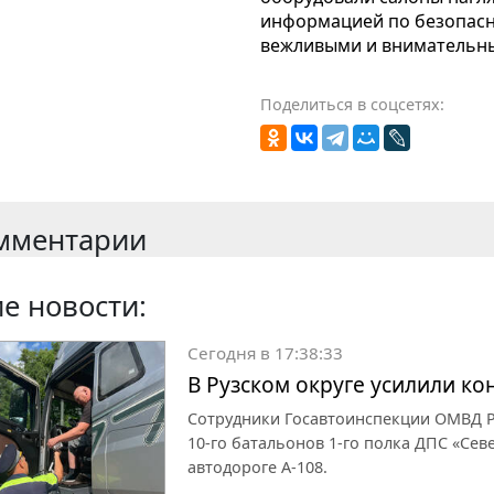
информацией по безопасн
вежливыми и внимательны
Поделиться в соцсетях:
мментарии
е новости:
Сегодня в 17:38:33
В Рузском округе усилили к
Сотрудники Госавтоинспекции ОМВД Ро
10-го батальонов 1-го полка ДПС «Се
автодороге А-108.