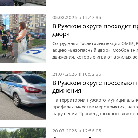
05.08.2026 в 17:47:35
В Рузском округе проходит 
двор»
Сотрудники Госавтоинспекции ОМВД Р
акцию «Безопасный двор». Особое вн
движения, которые играют в жилых зо
21.07.2026 в 10:52:36
В Рузском округе пресекают
движения
На территории Рузского муниципаль
профилактические мероприятия, напр
нарушений Правил дорожного движен
20.07.2026 в 12:56:05