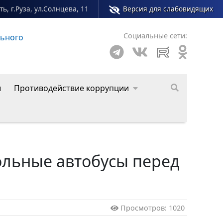
ь, г.Руза, ул.Солнцева, 11
Версия для слабовидящих
Социальные сети:
го округа
ы
Противодействие коррупции
ольные автобусы перед
Просмотров: 1020