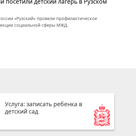
и посетили детский лагерь в Рузском
оссии «Рузский» провели профилактическое
рекции социальной сферы МЖД.
Услуга: записать ребенка в
детский сад