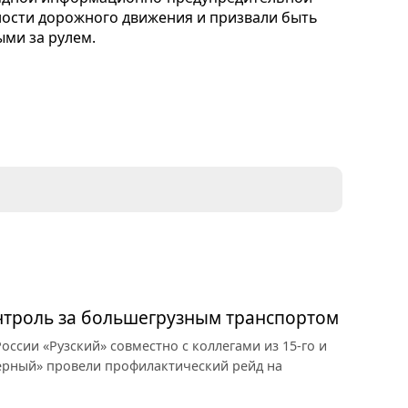
ости дорожного движения и призвали быть
ми за рулем.
онтроль за большегрузным транспортом
ссии «Рузский» совместно с коллегами из 15-го и
верный» провели профилактический рейд на