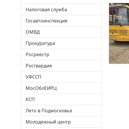
Налоговая служба
Госавтоинспекция
ОМВД
Прокуратура
Росреестр
Росгвардия
УФССП
МосОблЕИРЦ
КСП
Лето в Подмосковье
Молодежный центр