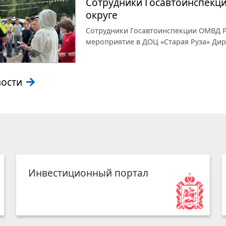
Сотрудники Госавтоинспекци
округе
Сотрудники Госавтоинспекции ОМВД Р
мероприятие в ДОЦ «Старая Руза» Ди
вости
Инвестиционный портал