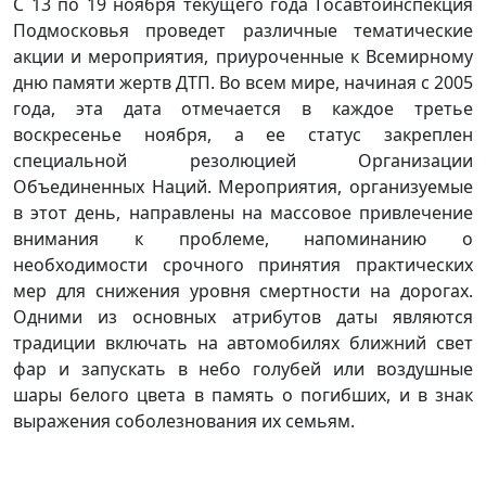
С 13 по 19 ноября текущего года Госавтоинспекция
Подмосковья проведет различные тематические
акции и мероприятия, приуроченные к Всемирному
дню памяти жертв ДТП. Во всем мире, начиная с 2005
года, эта дата отмечается в каждое третье
воскресенье ноября, а ее статус закреплен
специальной резолюцией Организации
Объединенных Наций. Мероприятия, организуемые
в этот день, направлены на массовое привлечение
внимания к проблеме, напоминанию о
необходимости срочного принятия практических
мер для снижения уровня смертности на дорогах.
Одними из основных атрибутов даты являются
традиции включать на автомобилях ближний свет
фар и запускать в небо голубей или воздушные
шары белого цвета в память о погибших, и в знак
выражения соболезнования их семьям.