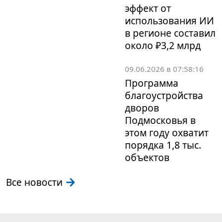
эффект от
использования ИИ
в регионе составил
около ₽3,2 млрд
09.06.2026 в 07:58:16
Программа
благоустройства
дворов
Подмосковья в
этом году охватит
порядка 1,8 тыс.
объектов
Все новости