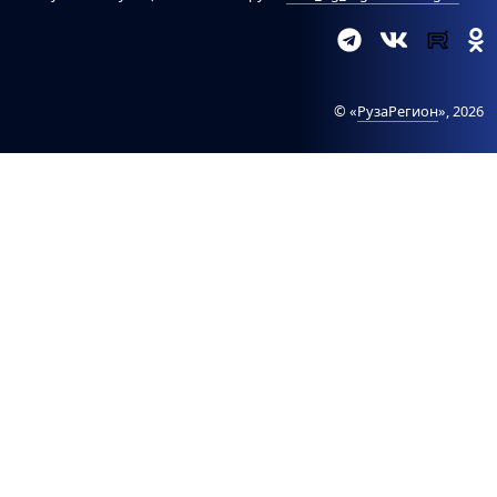
© «
РузаРегион
», 2026