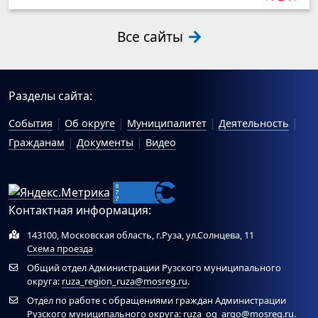
Все сайты
Разделы сайта:
События
Об округе
Муниципалитет
Деятельность
Гражданам
Документы
Видео
Контактная информация:
143100, Московская область, г.Руза, ул.Солнцева, 11
Схема проезда
Общий отдел Администрации Рузского муниципального
округа:
ruza_region_ruza@mosreg.ru
.
Отдел по работе с обращениями граждан Администрации
Рузского муниципального округа:
ruza_og_argo@mosreg.ru
.