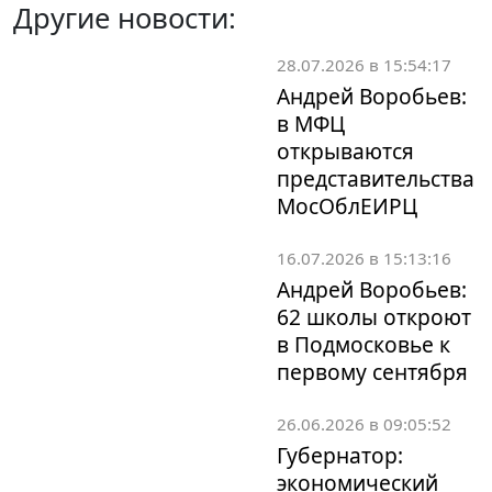
Другие новости:
28.07.2026 в 15:54:17
Андрей Воробьев:
в МФЦ
открываются
представительства
МосОблЕИРЦ
16.07.2026 в 15:13:16
Андрей Воробьев:
62 школы откроют
в Подмосковье к
первому сентября
26.06.2026 в 09:05:52
Губернатор:
экономический