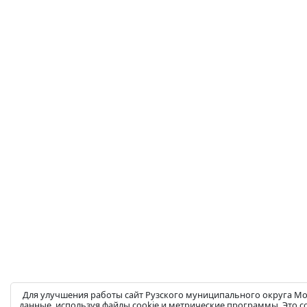
Для улучшения работы сайт Рузского муниципального округа Мо
данные, используя файлы cookie и метрические программы. Это с