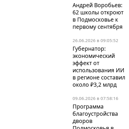
Андрей Воробьев:
62 школы откроют
в Подмосковье к
первому сентября
26.06.2026 в 09:05:52
Губернатор:
экономический
эффект от
использования ИИ
в регионе составил
около ₽3,2 млрд
09.06.2026 в 07:58:16
Программа
благоустройства
дворов
Подмосковья в