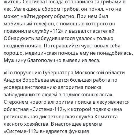
житель Сергиева Посада отправился за грибами в
лес. Увлекшись сбором грибов, он понял, что не
может найти дорогу обратно. При нем был
мобильный телефон, с помощью которого он
позвонил в службу «112» и вызвал спасателей.
Обнаружить заблудившегося удалось только
поздней ночью. Потерявшийся чувствовал себя
хорошо, медицинская помощь ему не понадобилась.
Мужчину благополучно вывели из леса.
«По поручению Губернатора Московской области
Андрея Воробьева ведется большая работа по
усовершенствованию алгоритма поиска
заблудившихся людей в подмосковных лесах.
Стержнем нового алгоритма поиска в лесу является
областная «Система-112», к которой подключена
региональная диспетчерская служба Комитета
лесного хозяйства. В настоящее время в
«Системе-112» внедряется функция